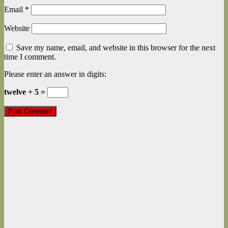
Email
*
Website
Save my name, email, and website in this browser for the next
time I comment.
Please enter an answer in digits:
twelve + 5 =