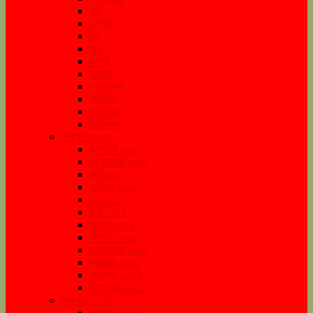
মার্চ
এপ্রিল
মে
জুন
জুলাই
অগাস্ট
সেপ্টেম্বর
অক্টোবর
নভেম্বর
ডিসেম্বর
সংরক্ষণ ২০২১
জানুয়ারি ২০২১
ফেব্রুয়ারি ২০২১
মার্চ ২০২১
এপ্রিল ২০২১
মে ২০২১
জুন ২০২১
জুলাই ২০২১
আগস্ট ২০২১
সেপ্টেম্বর ২০২১
অক্টোবর ২০২১
নভেম্বর ২০২১
ডিসেম্বর ২০২১
সংরক্ষণ ২০২২
জানুয়ারি ২০২২