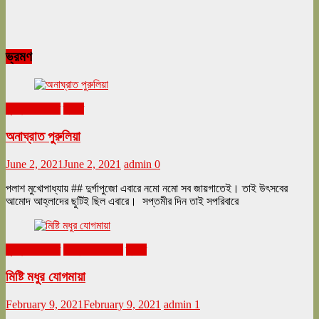
ভ্রমণ
ঘুরনচন্ডীর ডায়রি
ভ্রমণ
অনাঘ্রাত পুরুলিয়া
June 2, 2021
June 2, 2021
admin
0
পলাশ মুখোপাধ্যায় ## দুর্গাপুজো এবারে নমো নমো সব জায়গাতেই। তাই উৎসবের
আমোদ আহ্লাদের ছুটিই ছিল এবারে। সপ্তমীর দিন তাই সপরিবারে
ঘুরনচন্ডীর ডায়রি
ফেব্রুয়ারি ২০২১
ভ্রমণ
মিষ্টি মধুর যোগমায়া
February 9, 2021
February 9, 2021
admin
1