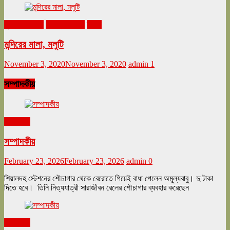
ঘুরনচন্ডীর ডায়রি
নভেম্বর ২০২০
ভ্রমণ
মন্দিরের মালা, মলুটি
November 3, 2020
November 3, 2020
admin
1
সম্পাদকীয়
সম্পাদকীয়
সম্পাদকীয়
February 23, 2026
February 23, 2026
admin
0
শিয়ালদহ স্টেশনের শৌচাগার থেকে বেরোতে গিয়েই বাধা পেলেন অমূল্যবাবু। দু টাকা
দিতে হবে। তিনি নিত্যযাত্রী সারাজীবন রেলের শৌচাগার ব্যবহার করেছেন
সম্পাদকীয়