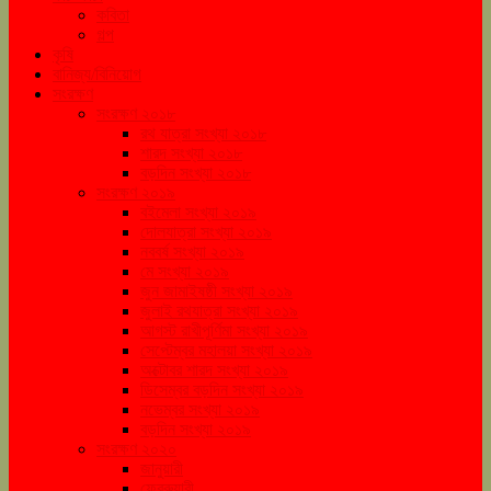
কবিতা
গল্প
কৃষি
বানিজ্য/বিনিয়োগ
সংরক্ষণ
সংরক্ষণ ২০১৮
রথ যাত্রা সংখ্যা ২০১৮
শারদ সংখ্যা ২০১৮
বড়দিন সংখ্যা ২০১৮
সংরক্ষণ ২০১৯
বইমেলা সংখ্যা ২০১৯
দোলযাত্রা সংখ্যা ২০১৯
নববর্ষ সংখ্যা ২০১৯
মে সংখ্যা ২০১৯
জুন জামাইষষ্ঠী সংখ্যা ২০১৯
জুলাই রথযাত্রা সংখ্যা ২০১৯
আগস্ট রাখীপূর্ণিমা সংখ্যা ২০১৯
সেপ্টেম্বর মহালয়া সংখ্যা ২০১৯
অক্টোবর শারদ সংখ্যা ২০১৯
ডিসেম্বর বড়দিন সংখ্যা ২০১৯
নভেম্বর সংখ্যা ২০১৯
বড়দিন সংখ্যা ২০১৯
সংরক্ষণ ২০২০
জানুয়ারী
ফেব্রুয়ারী