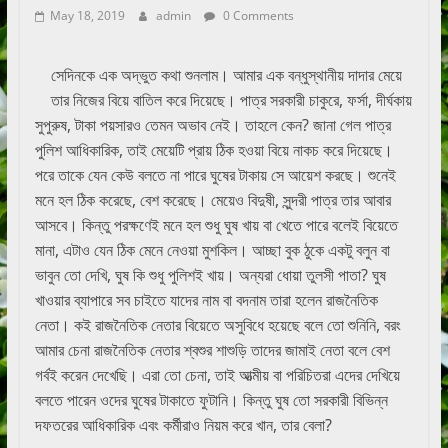
May 18, 2019
admin
0 Comments
সেদিনকে এক অদ্ভুত কথা শুনলাম। আমার এক বন্ধুস্থানীয় দাদার মেয়ে
তার নিজের বিয়ে বাতিল করে দিয়েছে। পাত্র সরকারী চাকুরে, ফর্সা, দীর্ঘকায়
সুপুরুষ, টাকা পয়সারও তেমন অভাব নেই। তাহলে কেন? জানা গেল পাত্র
পুলিশ আধিকারিক, তাই মেয়েটি প্রায় ঠিক হওয়া বিয়ে নাকচ করে দিয়েছে।
পরে তাকে যেন কেউ বলতে না পারে ঘুষের টাকায় সে আয়েশ করছে। শুনেই
মনে হল ঠিক করেছে, বেশ করেছে। মেয়েও বিদুষী, সুন্দরী পাত্র তার আবার
আসবে। কিন্তু পরক্ষণেই মনে হল শুধু ঘুষ খায় বা খেতে পারে বলেই বিয়েতে
মানা, এটাও যেন ঠিক মেনে নেওয়া মুশকিল। আচ্ছা বুক ঠুকে একটু বলুন বা
ভাবুন তো দেখি, ঘুষ কি শুধু পুলিশই খায়। অন্যরা ধোয়া তুলসী পাতা? ঘুষ
খাওয়ার ব্যাপারে সব চাইতে যাদের নাম বা বদনাম তারা হলেন রাজনৈতিক
নেতা। কই রাজনৈতিক নেতার বিয়েতে অসুবিধে হয়েছে বলে তো শুনিনি, বরং
আমার চেনা রাজনৈতিক নেতার শ্বশুর শাশুড়ি তাদের জামাই নেতা বলে বেশ
গর্বই করেন দেখেছি। এরা তো চেনা, তাই আত্মীয় বা পরিচিতরা এদের দেখিয়ে
বলতে পারেন ওদের ঘুষের টাকাতে ফুটানি। কিন্তু ঘুষ তো সরকারী বিভিন্ন
দফতরের আধিকারিক এবং কর্মীরাও নিয়ম করে খান, তার বেলা?