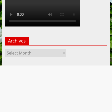
Archives
Archives