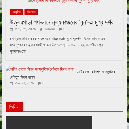
অনুষ্ঠান
বিনোদন
উত্তরপাড়া গণভবনে নৃত্যকাঞ্চনের ‘ধুন’-এ মুগ্ধ দর্শক
May 25, 2026
admin
0
সোশ্যাল মিডিয়ার কোলাহল আর যান্ত্রিকতার যুগে ধ্রুপদী শিল্পের আবহে এক
মনোমুগ্ধকর সন্ধ্যার সাক্ষী থাকল উত্তরপাড়া গণভবন। ২২ মে শ্রীরামপুর
নৃত্যকাঞ্চনের
মাটির দেশের বিশ্ব সাংস্কৃতিক
বৈচিত্র্য দিবস পালন
0
May 23, 2026
ভিডিও