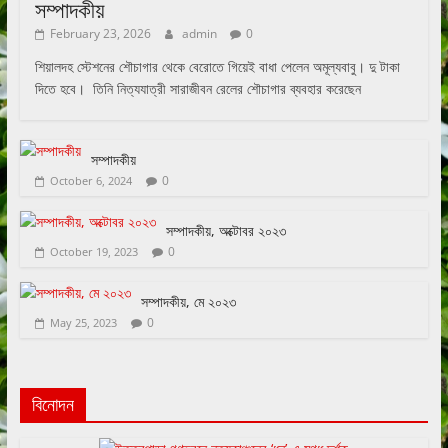
সম্পাদকীয়
February 23, 2026
admin
0
শিয়ালদহ স্টেশনের শৌচাগার থেকে বেরোতে গিয়েই বাধা পেলেন অমূল্যবাবু। দু টাকা
দিতে হবে। তিনি নিত্যযাত্রী সারাজীবন রেলের শৌচাগার ব্যবহার করেছেন
সম্পাদকীয়
0
October 6, 2024
সম্পাদকীয়, অক্টোবর ২০২৩
0
October 19, 2023
সম্পাদকীয়, মে ২০২৩
0
May 25, 2023
বিনোদন