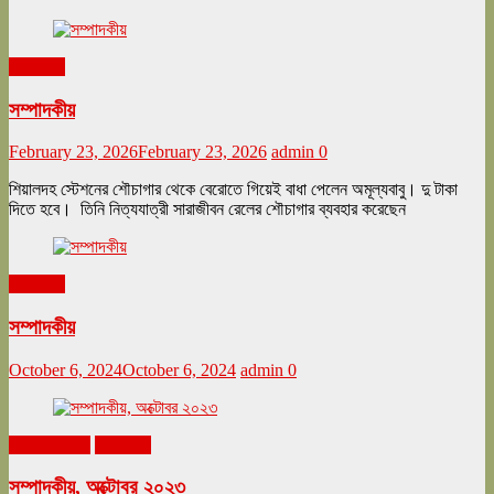
সম্পাদকীয়
সম্পাদকীয়
February 23, 2026
February 23, 2026
admin
0
শিয়ালদহ স্টেশনের শৌচাগার থেকে বেরোতে গিয়েই বাধা পেলেন অমূল্যবাবু। দু টাকা
দিতে হবে। তিনি নিত্যযাত্রী সারাজীবন রেলের শৌচাগার ব্যবহার করেছেন
সম্পাদকীয়
সম্পাদকীয়
October 6, 2024
October 6, 2024
admin
0
অক্টোবর ২০২৩
সম্পাদকীয়
সম্পাদকীয়, অক্টোবর ২০২৩