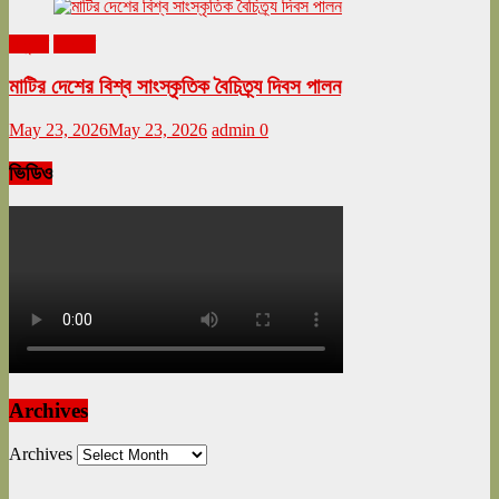
অনুষ্ঠান
বিনোদন
মাটির দেশের বিশ্ব সাংস্কৃতিক বৈচিত্র্য দিবস পালন
May 23, 2026
May 23, 2026
admin
0
ভিডিও
Archives
Archives