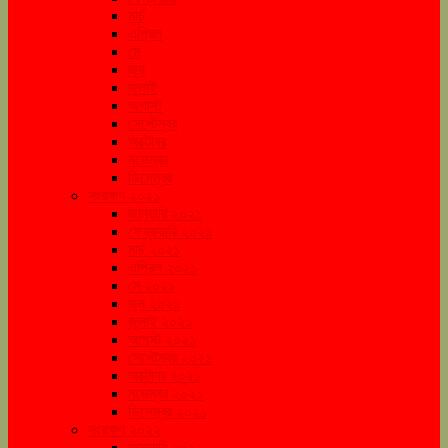
মার্চ
এপ্রিল
মে
জুন
জুলাই
অগাস্ট
সেপ্টেম্বর
অক্টোবর
নভেম্বর
ডিসেম্বর
সংরক্ষণ ২০২১
জানুয়ারি ২০২১
ফেব্রুয়ারি ২০২১
মার্চ ২০২১
এপ্রিল ২০২১
মে ২০২১
জুন ২০২১
জুলাই ২০২১
আগস্ট ২০২১
সেপ্টেম্বর ২০২১
অক্টোবর ২০২১
নভেম্বর ২০২১
ডিসেম্বর ২০২১
সংরক্ষণ ২০২২
জানুয়ারি ২০২২