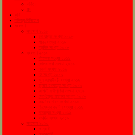
কবিতা
গল্প
কৃষি
বানিজ্য/বিনিয়োগ
সংরক্ষণ
সংরক্ষণ ২০১৮
রথ যাত্রা সংখ্যা ২০১৮
শারদ সংখ্যা ২০১৮
বড়দিন সংখ্যা ২০১৮
সংরক্ষণ ২০১৯
বইমেলা সংখ্যা ২০১৯
দোলযাত্রা সংখ্যা ২০১৯
নববর্ষ সংখ্যা ২০১৯
মে সংখ্যা ২০১৯
জুন জামাইষষ্ঠী সংখ্যা ২০১৯
জুলাই রথযাত্রা সংখ্যা ২০১৯
আগস্ট রাখীপূর্ণিমা সংখ্যা ২০১৯
সেপ্টেম্বর মহালয়া সংখ্যা ২০১৯
অক্টোবর শারদ সংখ্যা ২০১৯
ডিসেম্বর বড়দিন সংখ্যা ২০১৯
নভেম্বর সংখ্যা ২০১৯
বড়দিন সংখ্যা ২০১৯
সংরক্ষণ ২০২০
জানুয়ারী
ফেব্রুয়ারী