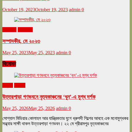
October 19, 2023
October 19, 2023
admin
0
মে ২০২৩
সম্পাদকীয়
সম্পাদকীয়, মে ২০২৩
May 25, 2023
May 25, 2023
admin
0
বিনোদন
অনুষ্ঠান
বিনোদন
উত্তরপাড়া গণভবনে নৃত্যকাঞ্চনের ‘ধুন’-এ মুগ্ধ দর্শক
May 25, 2026
May 25, 2026
admin
0
সোশ্যাল মিডিয়ার কোলাহল আর যান্ত্রিকতার যুগে ধ্রুপদী শিল্পের আবহে এক মনোমুগ্ধকর
সন্ধ্যার সাক্ষী থাকল উত্তরপাড়া গণভবন। ২২ মে শ্রীরামপুর নৃত্যকাঞ্চনের