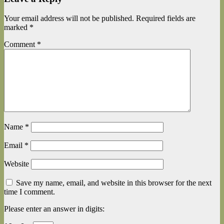
Your email address will not be published.
Required fields are
marked
*
Comment
*
Name
*
Email
*
Website
Save my name, email, and website in this browser for the next
time I comment.
Please enter an answer in digits: