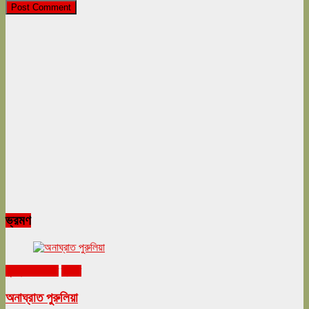
ভ্রমণ
ঘুরনচন্ডীর ডায়রি
ভ্রমণ
অনাঘ্রাত পুরুলিয়া