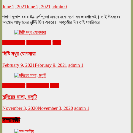
June 2, 2021
June 2, 2021
admin
0
পলাশ মুখোপাধ্যায় ## দুর্গাপুজো এবারে নমো নমো সব জায়গাতেই। তাই উৎসবের
আমোদ আহ্লাদের ছুটিই ছিল এবারে। সপ্তমীর দিন তাই সপরিবারে
ঘুরনচন্ডীর ডায়রি
ফেব্রুয়ারি ২০২১
ভ্রমণ
মিষ্টি মধুর যোগমায়া
February 9, 2021
February 9, 2021
admin
1
ঘুরনচন্ডীর ডায়রি
নভেম্বর ২০২০
ভ্রমণ
মন্দিরের মালা, মলুটি
November 3, 2020
November 3, 2020
admin
1
সম্পাদকীয়