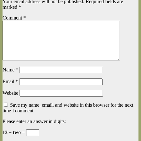
Your email address will not be published.
Required fields are
marked
*
Comment
*
Name
*
Email
*
Website
Save my name, email, and website in this browser for the next
time I comment.
Please enter an answer in digits:
13 − two =