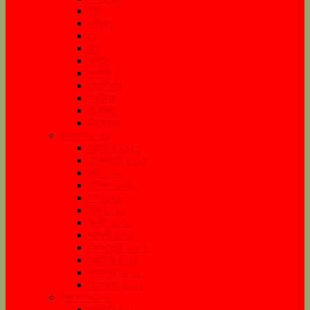
মার্চ
এপ্রিল
মে
জুন
জুলাই
অগাস্ট
সেপ্টেম্বর
অক্টোবর
নভেম্বর
ডিসেম্বর
সংরক্ষণ ২০২১
জানুয়ারি ২০২১
ফেব্রুয়ারি ২০২১
মার্চ ২০২১
এপ্রিল ২০২১
মে ২০২১
জুন ২০২১
জুলাই ২০২১
আগস্ট ২০২১
সেপ্টেম্বর ২০২১
অক্টোবর ২০২১
নভেম্বর ২০২১
ডিসেম্বর ২০২১
সংরক্ষণ ২০২২
জানুয়ারি ২০২২