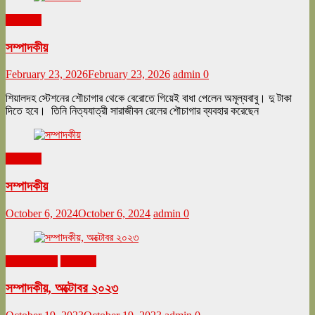
সম্পাদকীয়
সম্পাদকীয়
February 23, 2026
February 23, 2026
admin
0
শিয়ালদহ স্টেশনের শৌচাগার থেকে বেরোতে গিয়েই বাধা পেলেন অমূল্যবাবু। দু টাকা
দিতে হবে। তিনি নিত্যযাত্রী সারাজীবন রেলের শৌচাগার ব্যবহার করেছেন
সম্পাদকীয়
সম্পাদকীয়
October 6, 2024
October 6, 2024
admin
0
অক্টোবর ২০২৩
সম্পাদকীয়
সম্পাদকীয়, অক্টোবর ২০২৩