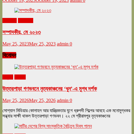
October 19, 2023
October 19, 2023
admin
0
মে ২০২৩
সম্পাদকীয়
সম্পাদকীয়, মে ২০২৩
May 25, 2023
May 25, 2023
admin
0
বিনোদন
অনুষ্ঠান
বিনোদন
উত্তরপাড়া গণভবনে নৃত্যকাঞ্চনের ‘ধুন’-এ মুগ্ধ দর্শক
May 25, 2026
May 25, 2026
admin
0
সোশ্যাল মিডিয়ার কোলাহল আর যান্ত্রিকতার যুগে ধ্রুপদী শিল্পের আবহে এক মনোমুগ্ধকর
সন্ধ্যার সাক্ষী থাকল উত্তরপাড়া গণভবন। ২২ মে শ্রীরামপুর নৃত্যকাঞ্চনের