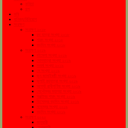
কবিতা
গল্প
কৃষি
বানিজ্য/বিনিয়োগ
সংরক্ষণ
সংরক্ষণ ২০১৮
রথ যাত্রা সংখ্যা ২০১৮
শারদ সংখ্যা ২০১৮
বড়দিন সংখ্যা ২০১৮
সংরক্ষণ ২০১৯
বইমেলা সংখ্যা ২০১৯
দোলযাত্রা সংখ্যা ২০১৯
নববর্ষ সংখ্যা ২০১৯
মে সংখ্যা ২০১৯
জুন জামাইষষ্ঠী সংখ্যা ২০১৯
জুলাই রথযাত্রা সংখ্যা ২০১৯
আগস্ট রাখীপূর্ণিমা সংখ্যা ২০১৯
সেপ্টেম্বর মহালয়া সংখ্যা ২০১৯
অক্টোবর শারদ সংখ্যা ২০১৯
ডিসেম্বর বড়দিন সংখ্যা ২০১৯
নভেম্বর সংখ্যা ২০১৯
বড়দিন সংখ্যা ২০১৯
সংরক্ষণ ২০২০
জানুয়ারী
ফেব্রুয়ারী