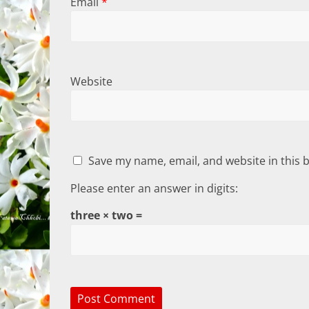
Email
*
Website
Save my name, email, and website in this 
Please enter an answer in digits:
three × two =