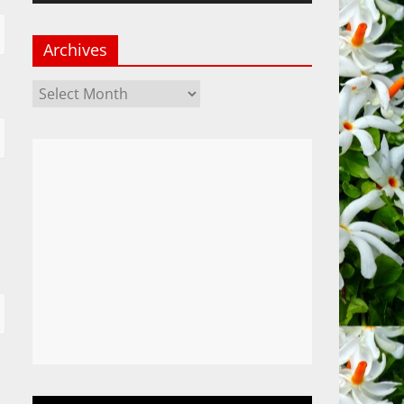
Archives
Archives