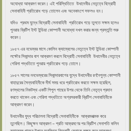
অযোধ্যা আক্রমণ করেন। এই পরিস্থিতিতে উধাদেবীর নেতৃত্বে বিদ্রোহী
সেনাবাহিনী প্রতিরোধ গড়ে তোলেন এবং অনেকাংশে সফলও হন।
যদিও প্রথম যুদ্ধে বিদ্রোহী সেনাবাহিনী প্রতিরোধ গড়ে তুলতে সক্ষম হলেও
পুনরায় ব্রিটিশ ইস্ট ইন্ডিয়া কোম্পানী অযোধ্যা দখল করার জন্য প্রস্তুতি শুরু
করেন।
১৮৫৭ এর নভেম্বর মাসে কোলিন ক্যাম্বেলের নেতৃত্বে ইস্ট ইন্ডিয়া কোম্পানী
লক্ষৌর সিকান্দার বাগ আক্রমণ করলে বিদ্রোহী সেনাবাহিনী উধাদেবীর নেতৃত্বে
গেরিলা পদ্ধতিতে পুনরায় প্রতিরোধ গড়ে তোলে।
১৮৫৭ সালের ননভেম্বরের সিকান্দারবাগের যুদ্ধে উধাদেবীর রণনৈপুন্য কোম্পানী
বাহাদুরের সৈন্যবাহিনীকে দীর্ঘ সময় ধরে প্রতিরোধ করতে সক্ষম হয়েছিল,
রণস্থলের নিকটস্থ একটি পিপুল গাছের উপর থেকে তিনি নেতৃত্ব প্রদান
করতে থাকেন এবং গেরিলা পদ্ধতিতে অগ্রসরকারী ব্রিটিশ সেনাবাহিনীকে
আক্রমণ করেন।
উধাদেবীর যুদ্ধ পরিচালনা বিদ্রোহী সেনাবাহিনীকে আক্রমনাত্মক করে
তুলেছিল। কিছুক্ষন আক্রমণ – প্রতি আক্রমণের পর ব্রিটিশ সেনাপতি কলিন
ক্যাম্বেল গাছের উপরে অবস্থিত বিদ্রোহী সেনাকে লক্ষ্য করে আক্রমণ