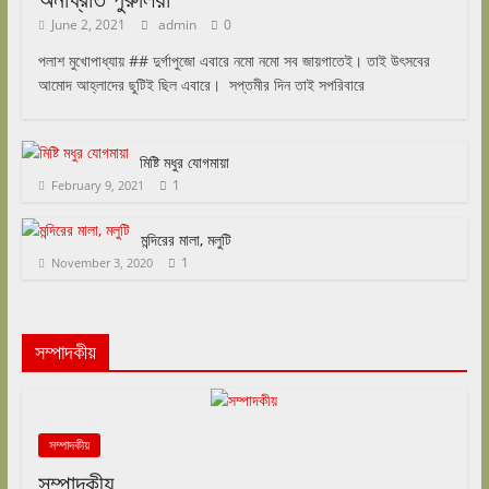
June 2, 2021
admin
0
পলাশ মুখোপাধ্যায় ## দুর্গাপুজো এবারে নমো নমো সব জায়গাতেই। তাই উৎসবের
আমোদ আহ্লাদের ছুটিই ছিল এবারে। সপ্তমীর দিন তাই সপরিবারে
মিষ্টি মধুর যোগমায়া
1
February 9, 2021
মন্দিরের মালা, মলুটি
1
November 3, 2020
সম্পাদকীয়
সম্পাদকীয়
সম্পাদকীয়