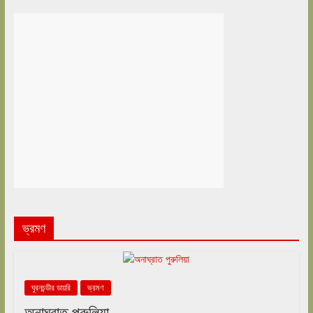
ভ্রমণ
ঘুরনচন্ডীর ডায়রি
ভ্রমণ
অনাঘ্রাত পুরুলিয়া