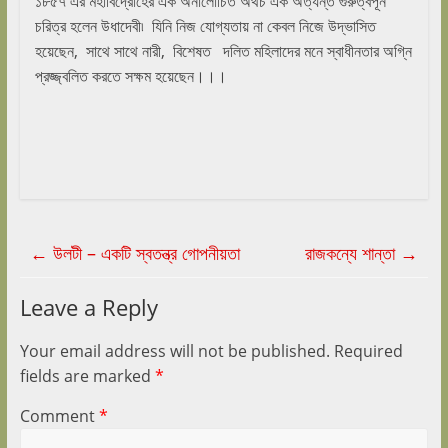
১৮৫৭ এর মহাবিদ্রোহের এক অনালোচিত অথচ এক অত্যন্ত গুরুত্বপূর্ন
চরিত্র হলেন উধাদেবী৷ যিনি নিজ যোগ্যতায় না কেবল নিজে উদ্ভাসিত
হয়েছেন, সাথে সাথে নারী, বিশেষত দলিত মহিলাদের মনে স্বাধীনতার অগ্নি
প্রজ্জ্বলিত করতে সক্ষম হয়েছেন।।।
←
উলটী – একটি স্বতন্ত্র গোপনীয়তা
রাজকন্যে শান্তা
→
Leave a Reply
Your email address will not be published.
Required
fields are marked
*
Comment
*