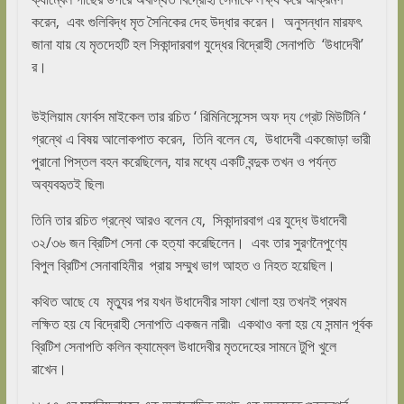
করেন, এবং গুলিবিদ্ধ মৃত সৈনিকের দেহ উদ্ধার করেন। অনুসন্ধান মারফৎ
জানা যায় যে মৃতদেহটি হল সিকান্দারবাগ যুদ্ধের বিদ্রোহী সেনাপতি ‘উধাদেবী’
র।
উইলিয়াম ফোর্বস মাইকেল তার রচিত ‘ রিমিনিসেন্সেস অফ দ্য গ্রেট মিউটিনি ‘
গ্রন্থে এ বিষয় আলোকপাত করেন, তিনি বলেন যে, উধাদেবী একজোড়া ভারী
পুরানো পিস্তল বহন করেছিলেন, যার মধ্যে একটি বন্দুক তখন ও পর্যন্ত
অব্যবহৃতই ছিল৷
তিনি তার রচিত গ্রন্থে আরও বলেন যে, সিকান্দারবাগ এর যুদ্ধে উধাদেবী
৩২/৩৬ জন ব্রিটিশ সেনা কে হত্যা করেছিলেন। এবং তার সুরণনৈপুণ্যে
বিপুল ব্রিটিশ সেনাবাহিনীর প্রায় সম্মুখ ভাগ আহত ও নিহত হয়েছিল।
কথিত আছে যে মৃত্যুর পর যখন উধাদেবীর সাফা খোলা হয় তখনই প্রথম
লক্ষিত হয় যে বিদ্রোহী সেনাপতি একজন নারী৷ একথাও বলা হয় যে সন্মান পূর্বক
ব্রিটিশ সেনাপতি কলিন ক্যাম্বেল উধাদেবীর মৃতদেহের সামনে টুপি খুলে
রাখেন।