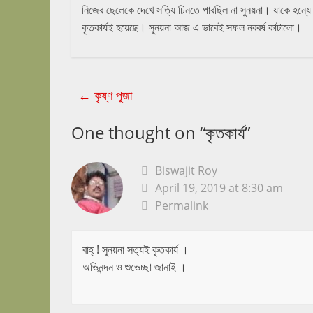
নিজের ছেলেকে দেখে সত্যি চিনতে পারছিল না সুনয়না। যাকে হন্যে 
কৃতকার্যই হয়েছে। সুনয়না আজ এ ভাবেই সফল নববর্ষ কাটালো।
←
কৃষ্ণ পূজা
One thought on “
কৃতকার্য
”
Biswajit Roy
April 19, 2019 at 8:30 am
Permalink
বাহ্ ! সুনয়না সত্যই কৃতকার্য ।
অভিনন্দন ও শুভেচ্ছা জানাই ।