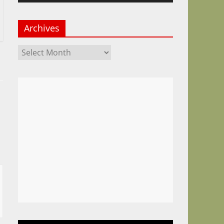
Archives
Archives