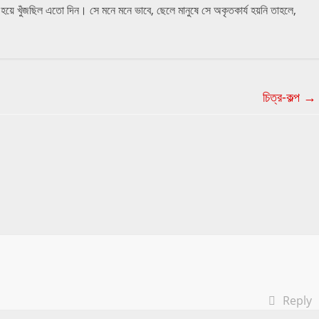
হয়ে খুঁজছিল এতো দিন। সে মনে মনে ভাবে, ছেলে মানুষে সে অকৃতকার্য হয়নি তাহলে,
চিত্র-কল্প
→
Reply