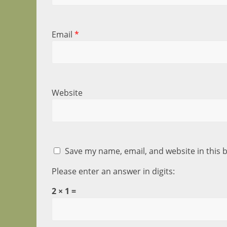
Email
*
Website
Save my name, email, and website in this 
Please enter an answer in digits:
2 × 1 =