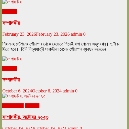
সম্পাদকীয়
সম্পাদকীয়
February 23, 2026
February 23, 2026
admin
0
শিয়ালদহ স্টেশনের শৌচাগার থেকে বেরোতে গিয়েই বাধা পেলেন অমূল্যবাবু। দু টাকা
দিতে হবে। তিনি নিত্যযাত্রী সারাজীবন রেলের শৌচাগার ব্যবহার করেছেন
সম্পাদকীয়
সম্পাদকীয়
October 6, 2024
October 6, 2024
admin
0
অক্টোবর ২০২৩
সম্পাদকীয়
সম্পাদকীয়, অক্টোবর ২০২৩
October 19, 2023
October 19, 2023
admin
0