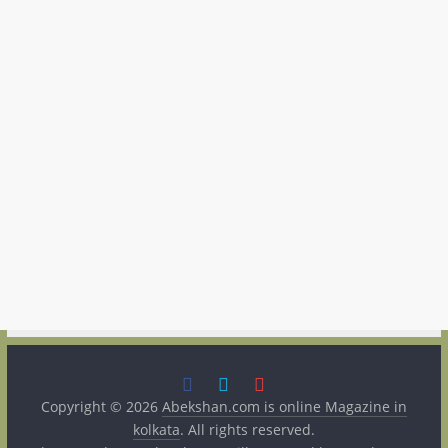
Copyright © 2026
Abekshan.com is online Magazine in
kolkata
. All rights reserved.