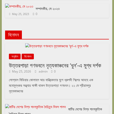
সম্পাদকীয়, মে ২০২৩
0
May 25, 2023
বিনোদন
অনুষ্ঠান
বিনোদন
উত্তরপাড়া গণভবনে নৃত্যকাঞ্চনের ‘ধুন’-এ মুগ্ধ দর্শক
May 25, 2026
admin
0
সোশ্যাল মিডিয়ার কোলাহল আর যান্ত্রিকতার যুগে ধ্রুপদী শিল্পের আবহে এক
মনোমুগ্ধকর সন্ধ্যার সাক্ষী থাকল উত্তরপাড়া গণভবন। ২২ মে শ্রীরামপুর
নৃত্যকাঞ্চনের
মাটির দেশের বিশ্ব সাংস্কৃতিক
বৈচিত্র্য দিবস পালন