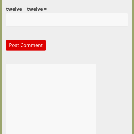
twelve − twelve =