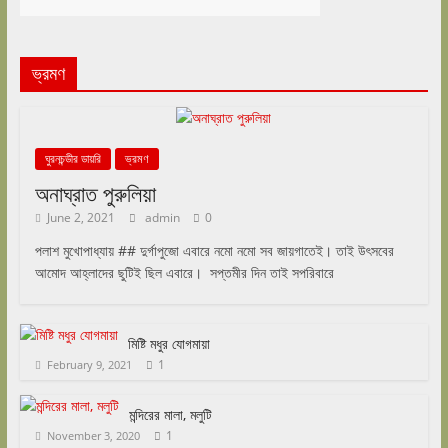
ভ্রমণ
ঘুরনচন্ডীর ডায়রি
ভ্রমণ
অনাঘ্রাত পুরুলিয়া
June 2, 2021
admin
0
পলাশ মুখোপাধ্যায় ## দুর্গাপুজো এবারে নমো নমো সব জায়গাতেই। তাই উৎসবের
আমোদ আহ্লাদের ছুটিই ছিল এবারে। সপ্তমীর দিন তাই সপরিবারে
মিষ্টি মধুর যোগমায়া
1
February 9, 2021
মন্দিরের মালা, মলুটি
1
November 3, 2020