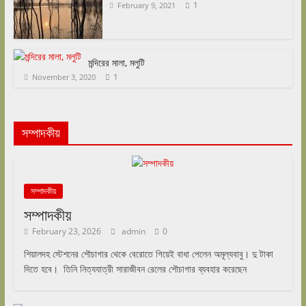
1
February 9, 2021
মন্দিরের মালা, মলুটি
1
November 3, 2020
সম্পাদকীয়
সম্পাদকীয়
সম্পাদকীয়
February 23, 2026
admin
0
শিয়ালদহ স্টেশনের শৌচাগার থেকে বেরোতে গিয়েই বাধা পেলেন অমূল্যবাবু। দু টাকা
দিতে হবে। তিনি নিত্যযাত্রী সারাজীবন রেলের শৌচাগার ব্যবহার করেছেন