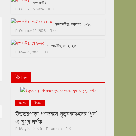
সম্পাদকীয়
0
October 6, 2024
সম্পাদকীয়, অক্টোবর ২০২৩
0
October 19, 2023
সম্পাদকীয়, মে ২০২৩
0
May 25, 2023
বিনোদন
অনুষ্ঠান
বিনোদন
উত্তরপাড়া গণভবনে নৃত্যকাঞ্চনের ‘ধুন’-
এ মুগ্ধ দর্শক
May 25, 2026
admin
0