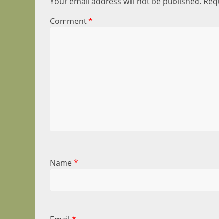
Your email address will not be published.
Requ
Comment
*
Name
*