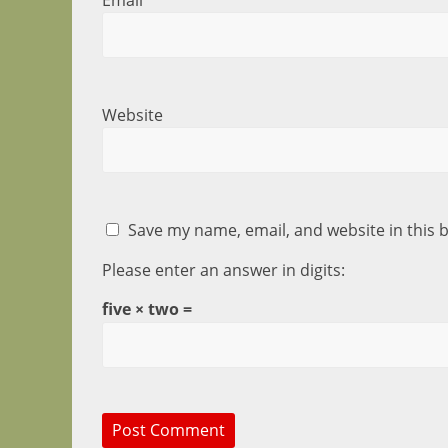
Email
*
Website
Save my name, email, and website in this 
Please enter an answer in digits:
five × two =