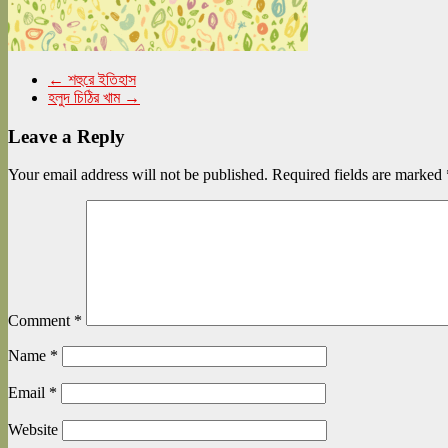
←
শহুরে ইতিহাস
হলুদ চিঠির খাম
→
Leave a Reply
Your email address will not be published.
Required fields are marked
Comment
*
Name
*
Email
*
Website