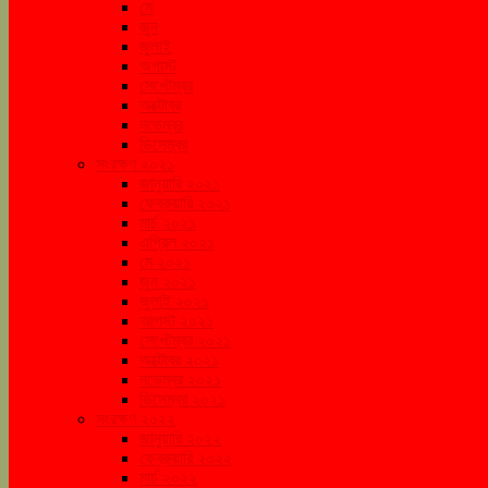
মে
জুন
জুলাই
অগাস্ট
সেপ্টেম্বর
অক্টোবর
নভেম্বর
ডিসেম্বর
সংরক্ষণ ২০২১
জানুয়ারি ২০২১
ফেব্রুয়ারি ২০২১
মার্চ ২০২১
এপ্রিল ২০২১
মে ২০২১
জুন ২০২১
জুলাই ২০২১
আগস্ট ২০২১
সেপ্টেম্বর ২০২১
অক্টোবর ২০২১
নভেম্বর ২০২১
ডিসেম্বর ২০২১
সংরক্ষণ ২০২২
জানুয়ারি ২০২২
ফেব্রুয়ারি ২০২২
মার্চ ২০২২