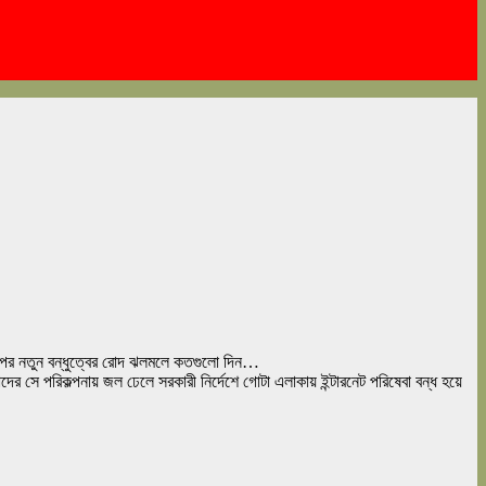
াপের নতুন বন্ধুত্বের রোদ ঝলমলে কতগুলো দিন…
র সে পরিকল্পনায় জল ঢেলে সরকারী নির্দেশে গোটা এলাকায় ইন্টারনেট পরিষেবা বন্ধ হয়ে