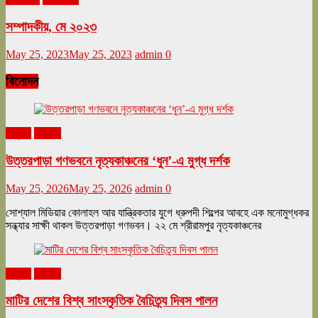
সম্পাদকীয়, মে ২০২৩
May 25, 2023
May 25, 2023
admin
0
বিনোদন
অনুষ্ঠান
বিনোদন
উত্তরপাড়া গণভবনে নৃত্যকাঞ্চনের ‘ধুন’-এ মুগ্ধ দর্শক
May 25, 2026
May 25, 2026
admin
0
সোশ্যাল মিডিয়ার কোলাহল আর যান্ত্রিকতার যুগে ধ্রুপদী শিল্পের আবহে এক মনোমুগ্ধকর
সন্ধ্যার সাক্ষী থাকল উত্তরপাড়া গণভবন। ২২ মে শ্রীরামপুর নৃত্যকাঞ্চনের
অনুষ্ঠান
বিনোদন
মাটির দেশের বিশ্ব সাংস্কৃতিক বৈচিত্র্য দিবস পালন