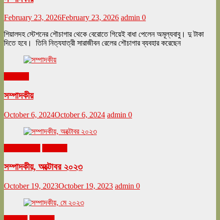
February 23, 2026
February 23, 2026
admin
0
শিয়ালদহ স্টেশনের শৌচাগার থেকে বেরোতে গিয়েই বাধা পেলেন অমূল্যবাবু। দু টাকা
দিতে হবে। তিনি নিত্যযাত্রী সারাজীবন রেলের শৌচাগার ব্যবহার করেছেন
সম্পাদকীয়
সম্পাদকীয়
October 6, 2024
October 6, 2024
admin
0
অক্টোবর ২০২৩
সম্পাদকীয়
সম্পাদকীয়, অক্টোবর ২০২৩
October 19, 2023
October 19, 2023
admin
0
মে ২০২৩
সম্পাদকীয়