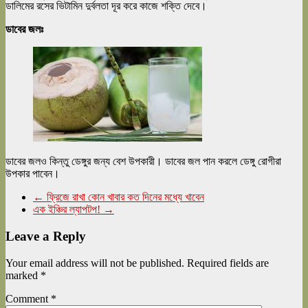
ডালিমের রসের ভিটামিন দুর্বলতা দূর করে কাজে শক্তি দেবে।
ডাবের জলঃ
ডাবের জলও কিন্তু ডেঙ্গুর জন্য বেশ উপকারী। ডাবের জল পান করলে ডেঙ্গু রোগীরা
উপকার পাবেন।
←
ফ্রিজে রাখা কোন খাবার কত দিনের মধ্যে খাবেন
এক ইঞ্চির ল্যাপটপ!
→
Leave a Reply
Your email address will not be published.
Required fields are
marked
*
Comment
*