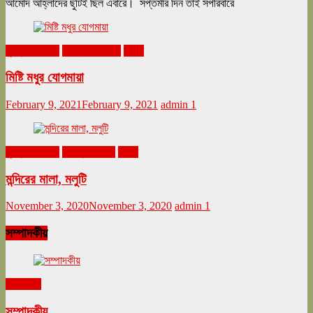
আমোদ আহ্লাদের ছুটিই ছিল এবারে। সপ্তমীর দিন তাই সপরিবারে
ঘুরনচন্ডীর ডায়রি
ফেব্রুয়ারি ২০২১
ভ্রমণ
মিষ্টি মধুর যোগমায়া
February 9, 2021
February 9, 2021
admin
1
ঘুরনচন্ডীর ডায়রি
নভেম্বর ২০২০
ভ্রমণ
মন্দিরের মালা, মলুটি
November 3, 2020
November 3, 2020
admin
1
সম্পাদকীয়
সম্পাদকীয়
সম্পাদকীয়