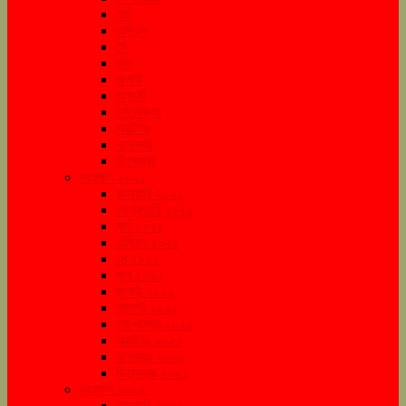
মার্চ
এপ্রিল
মে
জুন
জুলাই
অগাস্ট
সেপ্টেম্বর
অক্টোবর
নভেম্বর
ডিসেম্বর
সংরক্ষণ ২০২১
জানুয়ারি ২০২১
ফেব্রুয়ারি ২০২১
মার্চ ২০২১
এপ্রিল ২০২১
মে ২০২১
জুন ২০২১
জুলাই ২০২১
আগস্ট ২০২১
সেপ্টেম্বর ২০২১
অক্টোবর ২০২১
নভেম্বর ২০২১
ডিসেম্বর ২০২১
সংরক্ষণ ২০২২
জানুয়ারি ২০২২