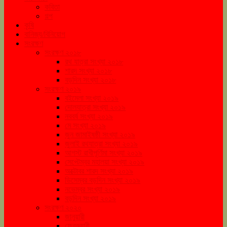
কবিতা
গল্প
কৃষি
বানিজ্য/বিনিয়োগ
সংরক্ষণ
সংরক্ষণ ২০১৮
রথ যাত্রা সংখ্যা ২০১৮
শারদ সংখ্যা ২০১৮
বড়দিন সংখ্যা ২০১৮
সংরক্ষণ ২০১৯
বইমেলা সংখ্যা ২০১৯
দোলযাত্রা সংখ্যা ২০১৯
নববর্ষ সংখ্যা ২০১৯
মে সংখ্যা ২০১৯
জুন জামাইষষ্ঠী সংখ্যা ২০১৯
জুলাই রথযাত্রা সংখ্যা ২০১৯
আগস্ট রাখীপূর্ণিমা সংখ্যা ২০১৯
সেপ্টেম্বর মহালয়া সংখ্যা ২০১৯
অক্টোবর শারদ সংখ্যা ২০১৯
ডিসেম্বর বড়দিন সংখ্যা ২০১৯
নভেম্বর সংখ্যা ২০১৯
বড়দিন সংখ্যা ২০১৯
সংরক্ষণ ২০২০
জানুয়ারী
ফেব্রুয়ারী