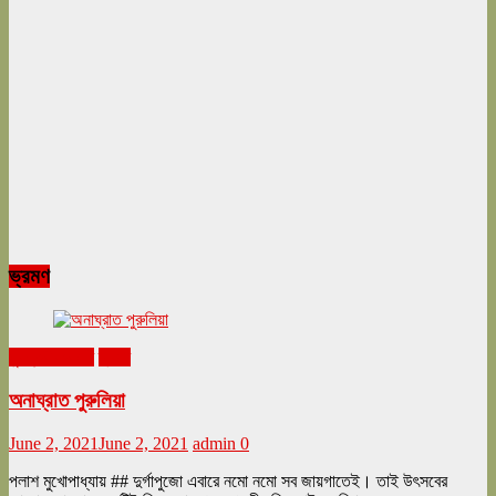
ভ্রমণ
ঘুরনচন্ডীর ডায়রি
ভ্রমণ
অনাঘ্রাত পুরুলিয়া
June 2, 2021
June 2, 2021
admin
0
পলাশ মুখোপাধ্যায় ## দুর্গাপুজো এবারে নমো নমো সব জায়গাতেই। তাই উৎসবের