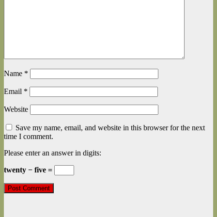
Name
*
Email
*
Website
Save my name, email, and website in this browser for the next
time I comment.
Please enter an answer in digits:
twenty − five =