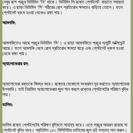
লেবুর রসে প্রচুর ভিটামিন ‘সি’ থাকে। ভিটামিন সি রক্তে প্লেটলেট বাড়াতে সহায়তা
করে। এ ছাড়া ভিটামিন ‘সি’ শরীরের রোগ প্রতিরোধ ক্ষমতাও বাড়িয়ে তোলে। ফলে
প্লেটলেট ধ্বংস হওয়া থেকেও রক্ষা পায়।
আমলকি:
আমলকিতেও আছে প্রচুর ভিটামিন ‘সি’। এ ছাড়া আমলকিতে প্রচুর অ্যান্টি অক্সিডেন্ট
আছে। ফলে আমলকি খেলে রোগ প্রতিরোধ ক্ষমতা বাড়ে এবং প্লেটলেট ধ্বংস হওয়া
থেকে রক্ষা পায়।
অ্যালোভেরার রস:
অ্যালোভেরা রক্তকে বিশুদ্ধ করে। রক্তের যেকোনো সংক্রমণ দূর করতেও অ্যালোভেরা
উপকারি। তাই নিয়মিত অ্যালোভেরার জুস পান করলে রক্তের প্লেটলেটের পরিমাণ বৃদ্ধি
পায়।
ডালিম:
ডালিম রক্তে প্লেটলেটের পরিমাণ বৃদ্ধিতে সাহায্য করে। এতে প্রচুর আয়রন রয়েছে যা
প্লেটলেট বৃদ্ধি করে। প্রতিদিন ১৫০ মিলিলিটার ডালিমের জুস দুই সপ্তাহ পান করুন।