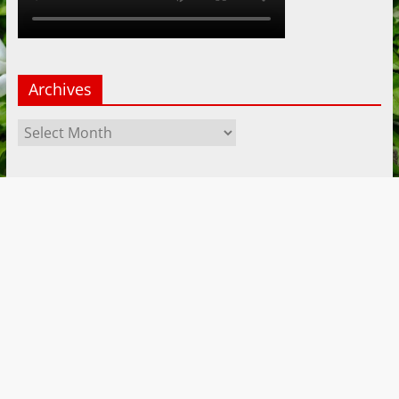
Archives
Archives