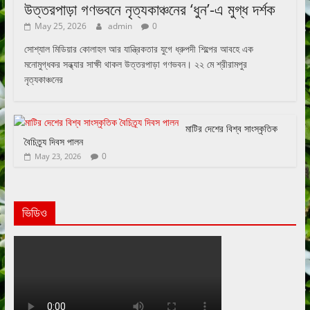
উত্তরপাড়া গণভবনে নৃত্যকাঞ্চনের ‘ধুন’-এ মুগ্ধ দর্শক
May 25, 2026
admin
0
সোশ্যাল মিডিয়ার কোলাহল আর যান্ত্রিকতার যুগে ধ্রুপদী শিল্পের আবহে এক
মনোমুগ্ধকর সন্ধ্যার সাক্ষী থাকল উত্তরপাড়া গণভবন। ২২ মে শ্রীরামপুর
নৃত্যকাঞ্চনের
মাটির দেশের বিশ্ব সাংস্কৃতিক
বৈচিত্র্য দিবস পালন
0
May 23, 2026
ভিডিও