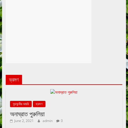
ভ্রমণ
ঘুরনচন্ডীর ডায়রি
ভ্রমণ
অনাঘ্রাত পুরুলিয়া
June 2, 2021
admin
0