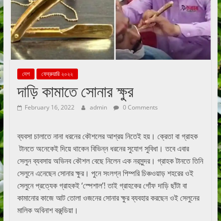
দেশ
ফেব্রুয়ারি ২০২২
দাড়ি কামাতে সোনার ক্ষুর
February 16, 2022
admin
0 Comments
ব্যবসা চালাতে নানা ধরনের কৌশলের আশ্রয় নিতেই হয়। ক্রেতা বা গ্রাহক
টানতে অনেকেই দিয়ে থাকেন বিভিন্ন ধরনের সুযোগ সুবিধা। তবে এবার
সেলুন ব্যবসায় অভিনব কৌশল বেছে নিলেন এক নরসুন্দর। গ্রাহক টানতে তিনি
সেলুনে এনেছেন সোনার ক্ষুর। পুনে সংলগ্ন পিম্পরি চিঞ্চওয়াড় শহরের ওই
সেলুনে প্রত্যেক গ্রাহকই ‘স্পেশাল’! তাই গ্রাহকের গোঁফ দাড়ি ছাঁটা বা
কামানোর কাজে আট তোলা ওজনের সোনার ক্ষুর ব্যবহার করছেন ওই সেলুনের
মালিক অবিনাশ বরুন্ডিয়া।