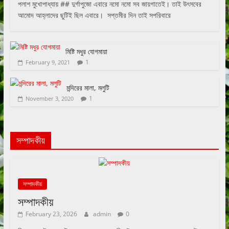
পলাশ মুখোপাধ্যায় ## দুর্গাপুজো এবারে নমো নমো সব জায়গাতেই। তাই উৎসবের
আমোদ আহ্লাদের ছুটিই ছিল এবারে। সপ্তমীর দিন তাই সপরিবারে
মিষ্টি মধুর যোগমায়া
1
February 9, 2021
মন্দিরের মালা, মলুটি
1
November 3, 2020
সম্পাদকীয়
সম্পাদকীয়
সম্পাদকীয়
February 23, 2026
admin
0