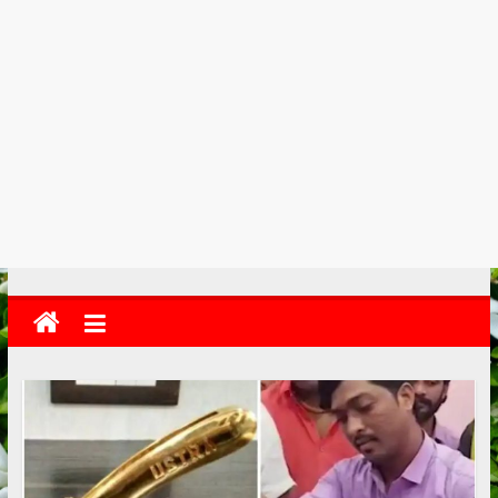
kolkata
abekshan.com