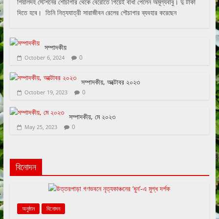
শিয়ালদহ স্টেশনের শৌচাগার থেকে বেরোতে গিয়েই বাধা পেলেন অমূল্যবাবু। দু টাকা
দিতে হবে। তিনি নিত্যযাত্রী সারাজীবন রেলের শৌচাগার ব্যবহার করেছেন
সম্পাদকীয়
0
October 6, 2024
সম্পাদকীয়, অক্টোবর ২০২৩
0
October 19, 2023
সম্পাদকীয়, মে ২০২৩
0
May 25, 2023
বিনোদন
অনুষ্ঠান
বিনোদন