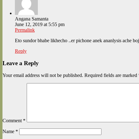
Angana Samanta
June 12, 2019 at 5:55 pm
Permalink
Eto sundor bhabe likhecho ..er pichone anek ananlysis ache boj
Reply
Leave a Reply
Your email address will not be published.
Required fields are marked
Comment
*
Name
*