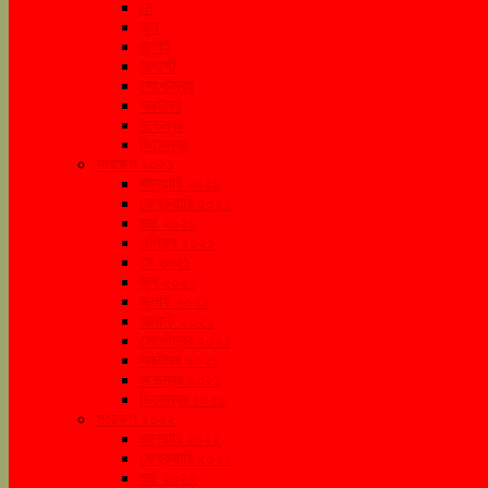
মে
জুন
জুলাই
অগাস্ট
সেপ্টেম্বর
অক্টোবর
নভেম্বর
ডিসেম্বর
সংরক্ষণ ২০২১
জানুয়ারি ২০২১
ফেব্রুয়ারি ২০২১
মার্চ ২০২১
এপ্রিল ২০২১
মে ২০২১
জুন ২০২১
জুলাই ২০২১
আগস্ট ২০২১
সেপ্টেম্বর ২০২১
অক্টোবর ২০২১
নভেম্বর ২০২১
ডিসেম্বর ২০২১
সংরক্ষণ ২০২২
জানুয়ারি ২০২২
ফেব্রুয়ারি ২০২২
মার্চ ২০২২