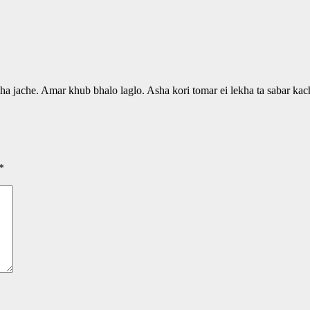
ha jache. Amar khub bhalo laglo. Asha kori tomar ei lekha ta sabar ka
*