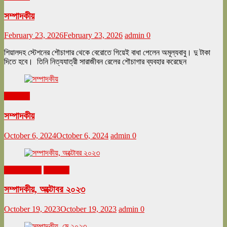
সম্পাদকীয়
February 23, 2026
February 23, 2026
admin
0
শিয়ালদহ স্টেশনের শৌচাগার থেকে বেরোতে গিয়েই বাধা পেলেন অমূল্যবাবু। দু টাকা
দিতে হবে। তিনি নিত্যযাত্রী সারাজীবন রেলের শৌচাগার ব্যবহার করেছেন
সম্পাদকীয়
সম্পাদকীয়
October 6, 2024
October 6, 2024
admin
0
অক্টোবর ২০২৩
সম্পাদকীয়
সম্পাদকীয়, অক্টোবর ২০২৩
October 19, 2023
October 19, 2023
admin
0