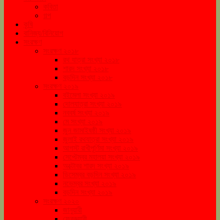
কবিতা
গল্প
কৃষি
বানিজ্য/বিনিয়োগ
সংরক্ষণ
সংরক্ষণ ২০১৮
রথ যাত্রা সংখ্যা ২০১৮
শারদ সংখ্যা ২০১৮
বড়দিন সংখ্যা ২০১৮
সংরক্ষণ ২০১৯
বইমেলা সংখ্যা ২০১৯
দোলযাত্রা সংখ্যা ২০১৯
নববর্ষ সংখ্যা ২০১৯
মে সংখ্যা ২০১৯
জুন জামাইষষ্ঠী সংখ্যা ২০১৯
জুলাই রথযাত্রা সংখ্যা ২০১৯
আগস্ট রাখীপূর্ণিমা সংখ্যা ২০১৯
সেপ্টেম্বর মহালয়া সংখ্যা ২০১৯
অক্টোবর শারদ সংখ্যা ২০১৯
ডিসেম্বর বড়দিন সংখ্যা ২০১৯
নভেম্বর সংখ্যা ২০১৯
বড়দিন সংখ্যা ২০১৯
সংরক্ষণ ২০২০
জানুয়ারী
ফেব্রুয়ারী