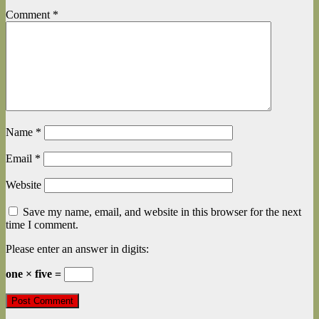
Comment
*
Name
*
Email
*
Website
Save my name, email, and website in this browser for the next
time I comment.
Please enter an answer in digits:
one × five =