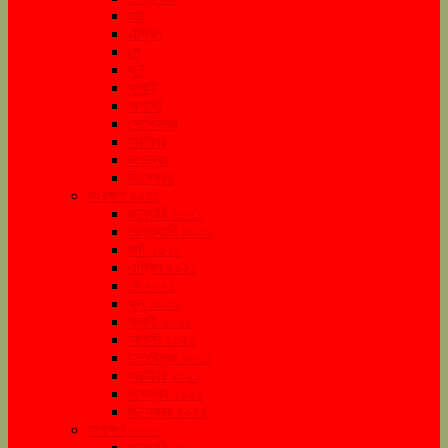
মার্চ
এপ্রিল
মে
জুন
জুলাই
অগাস্ট
সেপ্টেম্বর
অক্টোবর
নভেম্বর
ডিসেম্বর
সংরক্ষণ ২০২১
জানুয়ারি ২০২১
ফেব্রুয়ারি ২০২১
মার্চ ২০২১
এপ্রিল ২০২১
মে ২০২১
জুন ২০২১
জুলাই ২০২১
আগস্ট ২০২১
সেপ্টেম্বর ২০২১
অক্টোবর ২০২১
নভেম্বর ২০২১
ডিসেম্বর ২০২১
সংরক্ষণ ২০২২
জানুয়ারি ২০২২