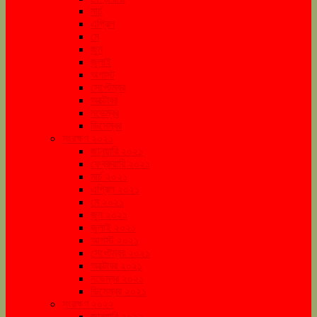
মার্চ
এপ্রিল
মে
জুন
জুলাই
অগাস্ট
সেপ্টেম্বর
অক্টোবর
নভেম্বর
ডিসেম্বর
সংরক্ষণ ২০২১
জানুয়ারি ২০২১
ফেব্রুয়ারি ২০২১
মার্চ ২০২১
এপ্রিল ২০২১
মে ২০২১
জুন ২০২১
জুলাই ২০২১
আগস্ট ২০২১
সেপ্টেম্বর ২০২১
অক্টোবর ২০২১
নভেম্বর ২০২১
ডিসেম্বর ২০২১
সংরক্ষণ ২০২২
জানুয়ারি ২০২২