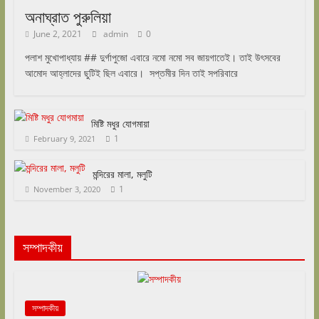
অনাঘ্রাত পুরুলিয়া
June 2, 2021
admin
0
পলাশ মুখোপাধ্যায় ## দুর্গাপুজো এবারে নমো নমো সব জায়গাতেই। তাই উৎসবের
আমোদ আহ্লাদের ছুটিই ছিল এবারে। সপ্তমীর দিন তাই সপরিবারে
মিষ্টি মধুর যোগমায়া
1
February 9, 2021
মন্দিরের মালা, মলুটি
1
November 3, 2020
সম্পাদকীয়
সম্পাদকীয়