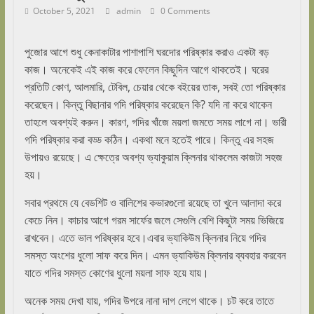
October 5, 2021
admin
0 Comments
পুজোর আগে শুধু কেনাকাটার পাশাপাশি ঘরদোর পরিষ্কার করাও একটা বড়
কাজ। অনেকেই এই কাজ করে ফেলেন কিছুদিন আগে থাকতেই। ঘরের
প্রতিটি কোণ, আলমারি, টেবিল, চেয়ার থেকে বইয়ের তাক, সবই তো পরিষ্কার
করেছেন। কিন্তু বিছানার গদি পরিষ্কার করেছেন কি? যদি না করে থাকেন
তাহলে অবশ্যই করুন। কারণ, গদির খাঁজে ময়লা জমতে সময় লাগে না। ভারী
গদি পরিষ্কার করা বড্ড কঠিন। একথা মনে হতেই পারে। কিন্তু এর সহজ
উপায়ও রয়েছে। এ ক্ষেত্রে অবশ্য ভ্যাকুয়াম ক্লিনার থাকলেম কাজটা সহজ
হয়।
সবার প্রথমে যে বেডশিট ও বালিশের কভারগুলো রয়েছে তা খুলে আলাদা করে
কেচে নিন। কাচার আগে গরম সার্ফের জলে সেগুলি বেশি কিছুটা সময় ভিজিয়ে
রাখবেন। এতে ভাল পরিষ্কার হবে।এবার ভ্যাকিউম ক্লিনার নিয়ে গদির
সমস্ত অংশের ধুলো সাফ করে দিন। এমন ভ্যাকিউম ক্লিনার ব্যবহার করবেন
যাতে গদির সমস্ত কোণের ধুলো ময়লা সাফ হয়ে যায়।
অনেক সময় দেখা যায়, গদির উপরে নানা দাগ লেগে থাকে। চট করে তাতে