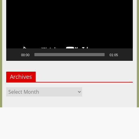
00:00
01:05
Archives
Archives