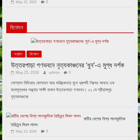
0
May 25, 2023
বিনোদন
অনুষ্ঠান
বিনোদন
উত্তরপাড়া গণভবনে নৃত্যকাঞ্চনের ‘ধুন’-এ মুগ্ধ দর্শক
May 25, 2026
admin
0
সোশ্যাল মিডিয়ার কোলাহল আর যান্ত্রিকতার যুগে ধ্রুপদী শিল্পের আবহে এক
মনোমুগ্ধকর সন্ধ্যার সাক্ষী থাকল উত্তরপাড়া গণভবন। ২২ মে শ্রীরামপুর
নৃত্যকাঞ্চনের
মাটির দেশের বিশ্ব সাংস্কৃতিক
বৈচিত্র্য দিবস পালন
0
May 23, 2026