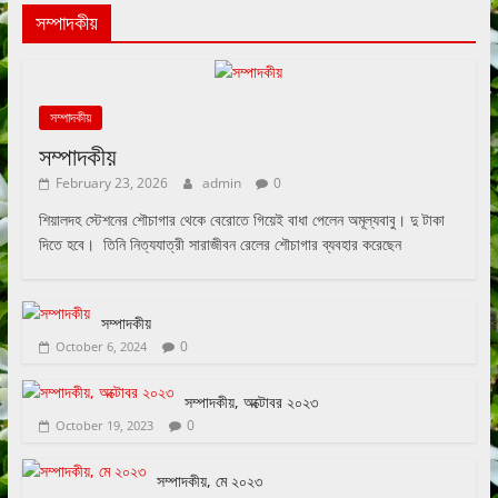
সম্পাদকীয়
সম্পাদকীয়
সম্পাদকীয়
February 23, 2026
admin
0
শিয়ালদহ স্টেশনের শৌচাগার থেকে বেরোতে গিয়েই বাধা পেলেন অমূল্যবাবু। দু টাকা
দিতে হবে। তিনি নিত্যযাত্রী সারাজীবন রেলের শৌচাগার ব্যবহার করেছেন
সম্পাদকীয়
0
October 6, 2024
সম্পাদকীয়, অক্টোবর ২০২৩
0
October 19, 2023
সম্পাদকীয়, মে ২০২৩