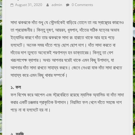
August 31, 2020
admin
0 Comments
সাদা ঝকঝকে দাঁত শুধু যে সৌন্দর্যকেই বাড়িয়ে তোলে তা নয় স্বাস্থ্যের কারনেও
তা প্রয়োজনীয়। কিন্তু দূষণ, আয়রন, ধূমপান, দাঁতের সঠিক যত্নের অভাব
ইত্যাদির কারণে দাঁত তার ঝকঝকে সাদা রং হারাতে থাকে আর হয়ে পড়ে
হলদেটে। অনেক সময় দাঁতে পড়ে ছোপ ছোপ দাগ। দাঁত সাদা করতে বা
দাঁতের দাগ তুলতে অনেকেই শরণাপন্ন হন ডাক্তারের। কিন্তু তা বেশ
খরচসাপেক্ষ ব্যাপার। অথচ আপনার ঘরেই থাকে এমন কিছু উপাদান, যা
আপনার দাঁত সাদা রাখতে সাহায্য করবে। জেনে নেওয়া যাক দাঁত সাদা রাখতে
সাহায্য করে এমন কিছু খাবার সম্পর্কে।
১. ফল
ফল বিশেষ করে আপেল এবং স্ট্রবেরিতে রয়েছে ম্যালিক অ্যাসিড যা দাঁত সাদা
করার একটি চমত্‍কার প্রাকৃতিক উপাদান। নিয়মিত ফল খেলে দাঁতে সহজে দাগ
পড়ে না বা হলদেটে হয় না।
২. সবজি