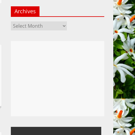
Archives
Archives