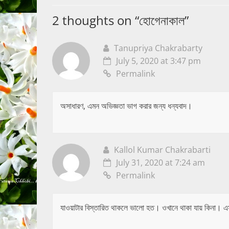
2 thoughts on “
হোগেনাকাল
”
Tanupriya Chakrabarty
July 5, 2020 at 3:47 pm
Permalink
অসাধারণ, এমন অভিজ্ঞতা ভাগ করার জন্য ধন্যবাদ।
Kallol Kumar Chakrabarti
July 31, 2020 at 7:24 am
Permalink
যাওয়াটার বিস্তারিত থাকলে ভালো হত। ওখানে থাকা যায় কিনা। 