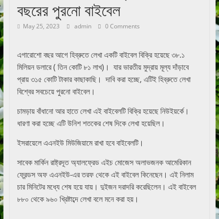
বছরের পুরনো বাইবেল
May 25, 2023
admin
0 Comments
এগারোশো বছর আগে হিব্রুতে লেখা একটি বাইবেল বিক্রি হয়েছে ৩৮.১
মিলিয়ন ডলারে ( তিন কোটি ৮১ লাখ)। যার ভারতীয় মুদ্রায় মূল্য দাঁড়াবে
প্রায় ৩১৫ কোটি টাকার কাছাকাছি। দাবি করা হচ্ছে, এটিই হিব্রুতে লেখা
বিশ্বের সবচেয়ে পুরনো বাইবেল।
চামড়ায় বাঁধানো আর হাতে লেখা এই বাইবেলটি বিক্রি হয়েছে নিউইয়র্কে।
ধারণা করা হচ্ছে এটি উনিশ শতকের শেষ দিকে লেখা হয়েছিল।
ইসরায়েলে এএনইউ মিউজিয়ামে রাখা হবে বাইবেলটি।
সাবেক মার্কিন রাষ্ট্রদূত অ্যালফ্রেড এইচ মোজেস অলাভজনক আমেরিকান
ফ্রেন্ডস অফ এএনইউ-এর তরফ থেকে এই বাইবেল কিনেছেন। এই নিলাম
চার মিনিটের মধ্যে শেষ হয়ে যায়। দুইজন দরাদরি করেছিলেন। এই বাইবেল
৮৮০ থেকে ৯৬০ খ্রিষ্টাব্দে লেখা বলে মনে করা হয়।