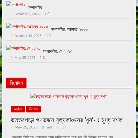
সম্পাদকীয়
0
October 6, 2024
সম্পাদকীয়, অক্টোবর ২০২৩
0
October 19, 2023
সম্পাদকীয়, মে ২০২৩
0
May 25, 2023
বিনোদন
অনুষ্ঠান
বিনোদন
উত্তরপাড়া গণভবনে নৃত্যকাঞ্চনের ‘ধুন’-এ মুগ্ধ দর্শক
May 25, 2026
admin
0
সোশ্যাল মিডিয়ার কোলাহল আর যান্ত্রিকতার যুগে ধ্রুপদী শিল্পের আবহে এক