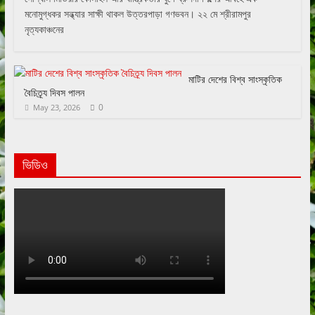
মনোমুগ্ধকর সন্ধ্যার সাক্ষী থাকল উত্তরপাড়া গণভবন। ২২ মে শ্রীরামপুর
নৃত্যকাঞ্চনের
মাটির দেশের বিশ্ব সাংস্কৃতিক
বৈচিত্র্য দিবস পালন
0
May 23, 2026
ভিডিও