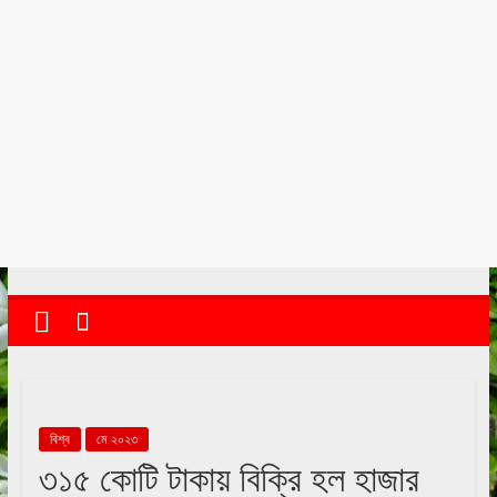
kolkata
abekshan.com
বিশ্ব
মে ২০২৩
৩১৫ কোটি টাকায় বিক্রি হল হাজার