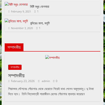
মিষ্টি মধুর যোগমায়া
1
February 9, 2021
মন্দিরের মালা, মলুটি
1
November 3, 2020
সম্পাদকীয়
সম্পাদকীয়
সম্পাদকীয়
February 23, 2026
admin
0
শিয়ালদহ স্টেশনের শৌচাগার থেকে বেরোতে গিয়েই বাধা পেলেন অমূল্যবাবু। দু টাকা
দিতে হবে। তিনি নিত্যযাত্রী সারাজীবন রেলের শৌচাগার ব্যবহার করেছেন