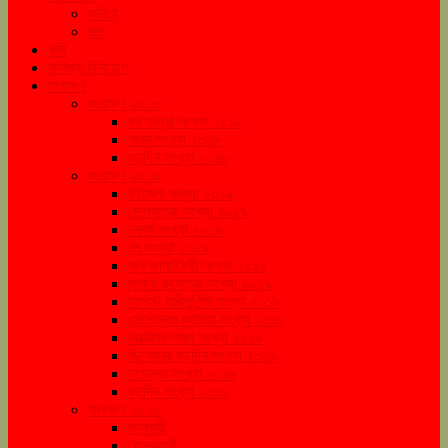
কবিতা
গল্প
কৃষি
বানিজ্য/বিনিয়োগ
সংরক্ষণ
সংরক্ষণ ২০১৮
রথ যাত্রা সংখ্যা ২০১৮
শারদ সংখ্যা ২০১৮
বড়দিন সংখ্যা ২০১৮
সংরক্ষণ ২০১৯
বইমেলা সংখ্যা ২০১৯
দোলযাত্রা সংখ্যা ২০১৯
নববর্ষ সংখ্যা ২০১৯
মে সংখ্যা ২০১৯
জুন জামাইষষ্ঠী সংখ্যা ২০১৯
জুলাই রথযাত্রা সংখ্যা ২০১৯
আগস্ট রাখীপূর্ণিমা সংখ্যা ২০১৯
সেপ্টেম্বর মহালয়া সংখ্যা ২০১৯
অক্টোবর শারদ সংখ্যা ২০১৯
ডিসেম্বর বড়দিন সংখ্যা ২০১৯
নভেম্বর সংখ্যা ২০১৯
বড়দিন সংখ্যা ২০১৯
সংরক্ষণ ২০২০
জানুয়ারী
ফেব্রুয়ারী