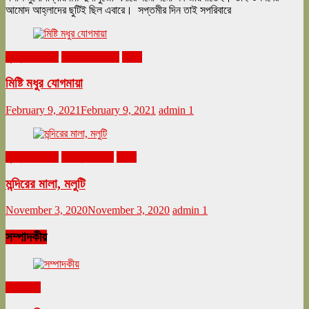
আমোদ আহ্লাদের ছুটিই ছিল এবারে। সপ্তমীর দিন তাই সপরিবারে
ঘুরনচন্ডীর ডায়রি
ফেব্রুয়ারি ২০২১
ভ্রমণ
মিষ্টি মধুর যোগমায়া
February 9, 2021
February 9, 2021
admin
1
ঘুরনচন্ডীর ডায়রি
নভেম্বর ২০২০
ভ্রমণ
মন্দিরের মালা, মলুটি
November 3, 2020
November 3, 2020
admin
1
সম্পাদকীয়
সম্পাদকীয়