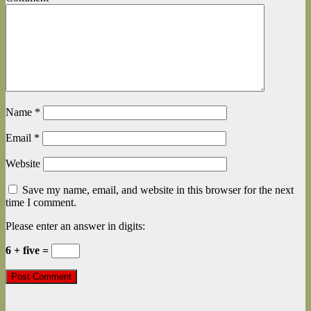
Name
*
Email
*
Website
Save my name, email, and website in this browser for the next
time I comment.
Please enter an answer in digits:
6 + five =