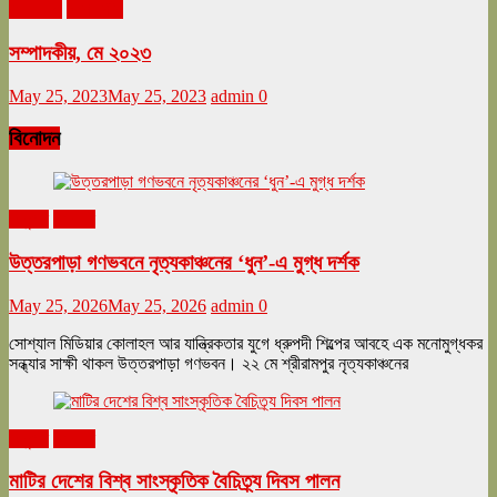
মে ২০২৩
সম্পাদকীয়
সম্পাদকীয়, মে ২০২৩
May 25, 2023
May 25, 2023
admin
0
বিনোদন
অনুষ্ঠান
বিনোদন
উত্তরপাড়া গণভবনে নৃত্যকাঞ্চনের ‘ধুন’-এ মুগ্ধ দর্শক
May 25, 2026
May 25, 2026
admin
0
সোশ্যাল মিডিয়ার কোলাহল আর যান্ত্রিকতার যুগে ধ্রুপদী শিল্পের আবহে এক মনোমুগ্ধকর
সন্ধ্যার সাক্ষী থাকল উত্তরপাড়া গণভবন। ২২ মে শ্রীরামপুর নৃত্যকাঞ্চনের
অনুষ্ঠান
বিনোদন
মাটির দেশের বিশ্ব সাংস্কৃতিক বৈচিত্র্য দিবস পালন