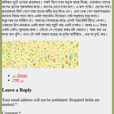
বাকিরাও ছুটে এসেছে রান্নাঘরে। সবাই মিলে তখন মনুকে বাহবা দিচ্ছে, ধন্যবাদও তাদের
বংশের ছেলের প্রানরক্ষার জন্য। রতনের চোখে তখন জল। এ জল গর্বের। ছেলের গর্বে।
রান্নাবান্না মিটে গেলে তারা তাদের মাটির ঘরে ফিরে এল। এসে দেখা গেল প্রতাপনারায়ন
রতনকে টাকার সাথে সাথে একটা প্যাকেটও দিয়েছেন সেটা শুধুমাত্র মনুর জন্য।
মনুর আর তর সইছিল না। সামনের গোলাঘরের কাছে এসেই প্যাকেটটা ছিঁড়ে ফেলল।
ওরমধ্যে ছিল ঝকঝকে একটা জামা আর প্যান্ট আর একটা চশমাও। আবার ৫০০ টাকার
একটা নোটও পুরস্কার বাবদ। এইতো সে পেরেছে বাবার কষ্ট ঘোচাতে। আজ বাবা ওর
জন্য কত খুশি। তবে এই সবই সম্ভব হয়েছে মা দূর্গার আশীর্বাদে…জয় মা দূর্গা, জয়।
←
Drugs
প্রেম
→
Leave a Reply
Your email address will not be published.
Required fields are
marked
*
Comment
*