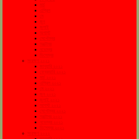
মার্চ
এপ্রিল
মে
জুন
জুলাই
অগাস্ট
সেপ্টেম্বর
অক্টোবর
নভেম্বর
ডিসেম্বর
সংরক্ষণ ২০২১
জানুয়ারি ২০২১
ফেব্রুয়ারি ২০২১
মার্চ ২০২১
এপ্রিল ২০২১
মে ২০২১
জুন ২০২১
জুলাই ২০২১
আগস্ট ২০২১
সেপ্টেম্বর ২০২১
অক্টোবর ২০২১
নভেম্বর ২০২১
ডিসেম্বর ২০২১
সংরক্ষণ ২০২২
জানুয়ারি ২০২২