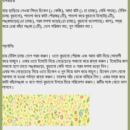
উপকরণঃ
হাড় ছাড়িয়ে নেওয়া সিদ্ধ চিকেন (১ কেজি), আদা বাটা (১ চা চামচ), মেথি পাতা(১ টেবিল
চামচ কুচানো), পাতলা করে কাটা পেঁয়াজ(২টি), পাতলা করে কুচানো টমেটো(২টি),
লঙ্কাগুড়ো(১চা চামচ), গরম মশলা গুড়ো(১চা চামচ), কুচানো ধনেপাতা(১ কাপ), লম্বা
করে চেরা কাঁচা লঙ্কা (২টি), তেল পরিমান মত, নুন পরিমান মত।
প্রণালিঃ
চার টেবিল চামচ তেল গরম করুন। ওতে কুচানো পেঁয়াজ এবং আদা বাটা দিয়ে সোনালী
করে ভাজুন। এবার ওতে টমেটো দিয়ে নেড়েচেড়ে শুকনো করে রান্না করুন। টমেটোর জল
শুকনো হলে তাতে লঙ্কাগুড়ো, কুচানো মেথি পাতা ও গরম মশলা গুড়ো দিন।
এবার সব নেড়েচেড়ে নিয়ে ওতে চিকেন ও নুন দিয়ে ভাল করে নাড়ুন। চিকেন তেল থেকে
আলাদা না হওয়া পর্যন্ত রান্না করুন। তারপর আঁচ থেকে নামিয়ে নিন। এবার লম্বা করে
কাটা কাঁচালঙ্কা ও ধনে পাতা কুচানো উপরে দিয়ে পরিবেশন করুন। রুটির সঙ্গে খেতে ভাল
লাগবে।