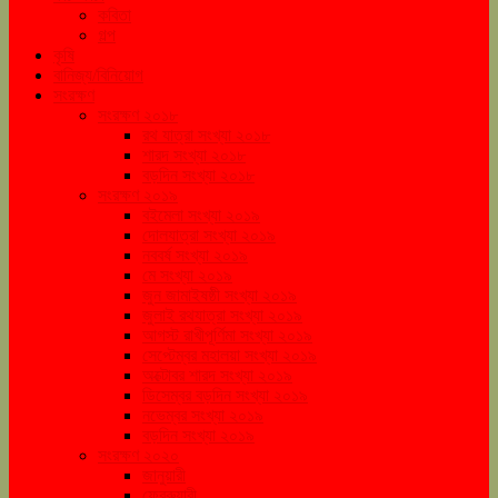
কবিতা
গল্প
কৃষি
বানিজ্য/বিনিয়োগ
সংরক্ষণ
সংরক্ষণ ২০১৮
রথ যাত্রা সংখ্যা ২০১৮
শারদ সংখ্যা ২০১৮
বড়দিন সংখ্যা ২০১৮
সংরক্ষণ ২০১৯
বইমেলা সংখ্যা ২০১৯
দোলযাত্রা সংখ্যা ২০১৯
নববর্ষ সংখ্যা ২০১৯
মে সংখ্যা ২০১৯
জুন জামাইষষ্ঠী সংখ্যা ২০১৯
জুলাই রথযাত্রা সংখ্যা ২০১৯
আগস্ট রাখীপূর্ণিমা সংখ্যা ২০১৯
সেপ্টেম্বর মহালয়া সংখ্যা ২০১৯
অক্টোবর শারদ সংখ্যা ২০১৯
ডিসেম্বর বড়দিন সংখ্যা ২০১৯
নভেম্বর সংখ্যা ২০১৯
বড়দিন সংখ্যা ২০১৯
সংরক্ষণ ২০২০
জানুয়ারী
ফেব্রুয়ারী