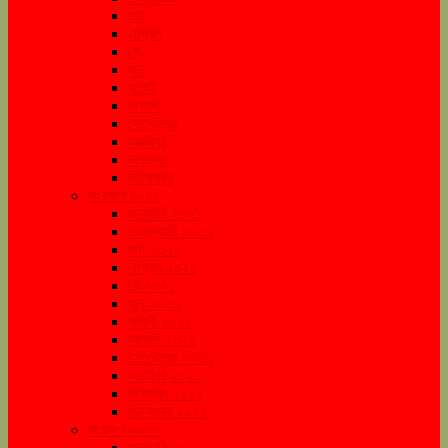
মার্চ
এপ্রিল
মে
জুন
জুলাই
অগাস্ট
সেপ্টেম্বর
অক্টোবর
নভেম্বর
ডিসেম্বর
সংরক্ষণ ২০২১
জানুয়ারি ২০২১
ফেব্রুয়ারি ২০২১
মার্চ ২০২১
এপ্রিল ২০২১
মে ২০২১
জুন ২০২১
জুলাই ২০২১
আগস্ট ২০২১
সেপ্টেম্বর ২০২১
অক্টোবর ২০২১
নভেম্বর ২০২১
ডিসেম্বর ২০২১
সংরক্ষণ ২০২২
জানুয়ারি ২০২২