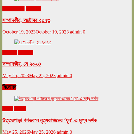
অক্টোবর ২০২৩
সম্পাদকীয়
সম্পাদকীয়, অক্টোবর ২০২৩
October 19, 2023
October 19, 2023
admin
0
মে ২০২৩
সম্পাদকীয়
সম্পাদকীয়, মে ২০২৩
May 25, 2023
May 25, 2023
admin
0
বিনোদন
অনুষ্ঠান
বিনোদন
উত্তরপাড়া গণভবনে নৃত্যকাঞ্চনের ‘ধুন’-এ মুগ্ধ দর্শক
May 25, 2026
May 25, 2026
admin
0