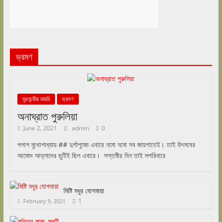
ভ্রমণ
ঘুরনচন্ডীর ডায়রি
ভ্রমণ
অনাঘ্রাত পুরুলিয়া
June 2, 2021
admin
0
পলাশ মুখোপাধ্যায় ## দুর্গাপুজো এবারে নমো নমো সব জায়গাতেই। তাই উৎসবের
আমোদ আহ্লাদের ছুটিই ছিল এবারে। সপ্তমীর দিন তাই সপরিবারে
মিষ্টি মধুর যোগমায়া
1
February 9, 2021