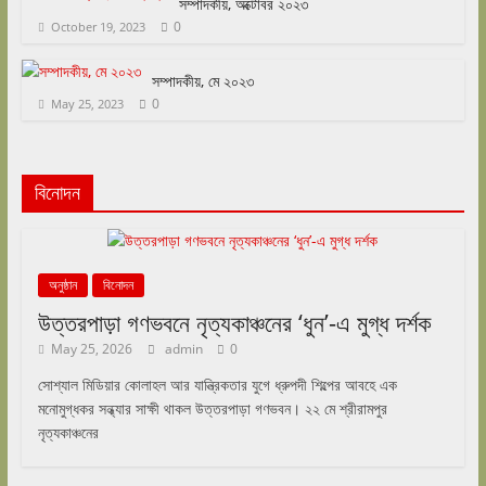
সম্পাদকীয়, অক্টোবর ২০২৩
0
October 19, 2023
সম্পাদকীয়, মে ২০২৩
0
May 25, 2023
বিনোদন
অনুষ্ঠান
বিনোদন
উত্তরপাড়া গণভবনে নৃত্যকাঞ্চনের ‘ধুন’-এ মুগ্ধ দর্শক
May 25, 2026
admin
0
সোশ্যাল মিডিয়ার কোলাহল আর যান্ত্রিকতার যুগে ধ্রুপদী শিল্পের আবহে এক
মনোমুগ্ধকর সন্ধ্যার সাক্ষী থাকল উত্তরপাড়া গণভবন। ২২ মে শ্রীরামপুর
নৃত্যকাঞ্চনের