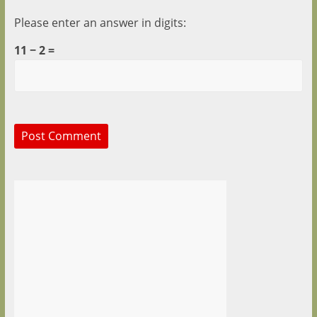
Please enter an answer in digits:
11 − 2 =