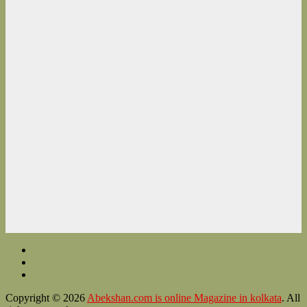
Copyright © 2026
Abekshan.com is online Magazine in kolkata
. All