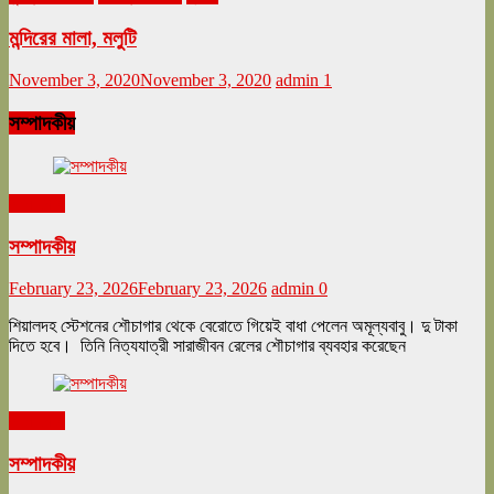
মন্দিরের মালা, মলুটি
November 3, 2020
November 3, 2020
admin
1
সম্পাদকীয়
সম্পাদকীয়
সম্পাদকীয়
February 23, 2026
February 23, 2026
admin
0
শিয়ালদহ স্টেশনের শৌচাগার থেকে বেরোতে গিয়েই বাধা পেলেন অমূল্যবাবু। দু টাকা
দিতে হবে। তিনি নিত্যযাত্রী সারাজীবন রেলের শৌচাগার ব্যবহার করেছেন
সম্পাদকীয়
সম্পাদকীয়