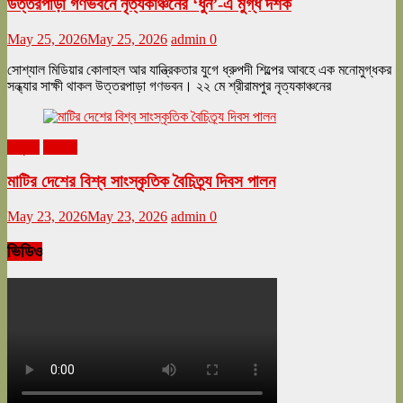
উত্তরপাড়া গণভবনে নৃত্যকাঞ্চনের ‘ধুন’-এ মুগ্ধ দর্শক
May 25, 2026
May 25, 2026
admin
0
সোশ্যাল মিডিয়ার কোলাহল আর যান্ত্রিকতার যুগে ধ্রুপদী শিল্পের আবহে এক মনোমুগ্ধকর
সন্ধ্যার সাক্ষী থাকল উত্তরপাড়া গণভবন। ২২ মে শ্রীরামপুর নৃত্যকাঞ্চনের
অনুষ্ঠান
বিনোদন
মাটির দেশের বিশ্ব সাংস্কৃতিক বৈচিত্র্য দিবস পালন
May 23, 2026
May 23, 2026
admin
0
ভিডিও