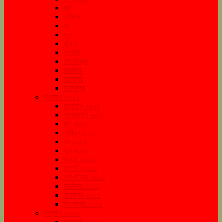
মার্চ
এপ্রিল
মে
জুন
জুলাই
অগাস্ট
সেপ্টেম্বর
অক্টোবর
নভেম্বর
ডিসেম্বর
সংরক্ষণ ২০২১
জানুয়ারি ২০২১
ফেব্রুয়ারি ২০২১
মার্চ ২০২১
এপ্রিল ২০২১
মে ২০২১
জুন ২০২১
জুলাই ২০২১
আগস্ট ২০২১
সেপ্টেম্বর ২০২১
অক্টোবর ২০২১
নভেম্বর ২০২১
ডিসেম্বর ২০২১
সংরক্ষণ ২০২২
জানুয়ারি ২০২২