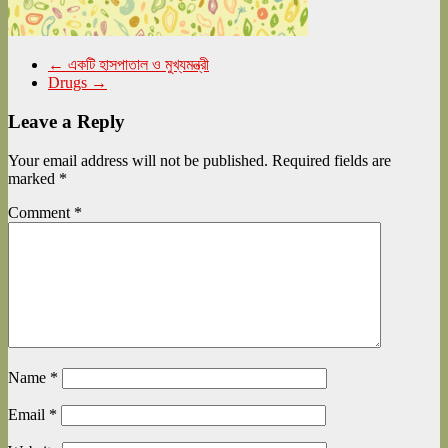
←
একটি হাসপাতাল ও মুখ্যমন্ত্রী
Drugs
→
Leave a Reply
Your email address will not be published.
Required fields are
marked
*
Comment
*
Name
*
Email
*