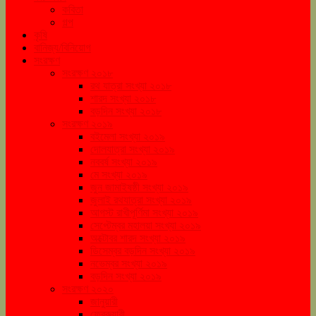
কবিতা
গল্প
কৃষি
বানিজ্য/বিনিয়োগ
সংরক্ষণ
সংরক্ষণ ২০১৮
রথ যাত্রা সংখ্যা ২০১৮
শারদ সংখ্যা ২০১৮
বড়দিন সংখ্যা ২০১৮
সংরক্ষণ ২০১৯
বইমেলা সংখ্যা ২০১৯
দোলযাত্রা সংখ্যা ২০১৯
নববর্ষ সংখ্যা ২০১৯
মে সংখ্যা ২০১৯
জুন জামাইষষ্ঠী সংখ্যা ২০১৯
জুলাই রথযাত্রা সংখ্যা ২০১৯
আগস্ট রাখীপূর্ণিমা সংখ্যা ২০১৯
সেপ্টেম্বর মহালয়া সংখ্যা ২০১৯
অক্টোবর শারদ সংখ্যা ২০১৯
ডিসেম্বর বড়দিন সংখ্যা ২০১৯
নভেম্বর সংখ্যা ২০১৯
বড়দিন সংখ্যা ২০১৯
সংরক্ষণ ২০২০
জানুয়ারী
ফেব্রুয়ারী