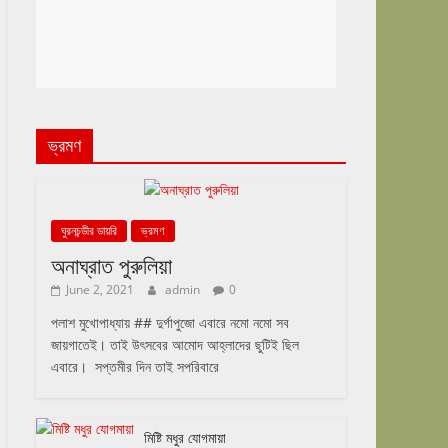
ভ্রমণ
ঘুরনচন্ডীর ডায়রি
ভ্রমণ
অনাঘ্রাত পুরুলিয়া
June 2, 2021
admin
0
পলাশ মুখোপাধ্যায় ## দুর্গাপুজো এবারে নমো নমো সব
জায়গাতেই। তাই উৎসবের আমোদ আহ্লাদের ছুটিই ছিল
এবারে। সপ্তমীর দিন তাই সপরিবারে
মিষ্টি মধুর যোগমায়া