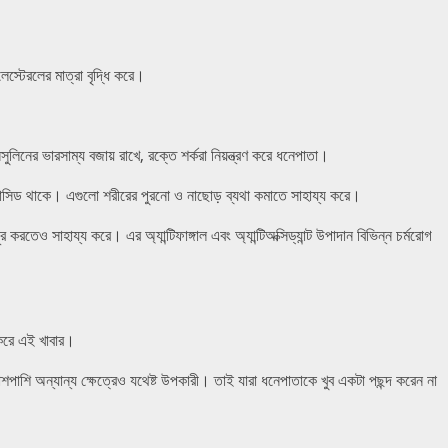
্টেরলের মাত্রা বৃদ্ধি করে।
িনের ভারসাম্য বজায় রাখে, রক্তে শর্করা নিয়ন্ত্রণ করে ধনেপাতা।
সিড থাকে। এগুলো শরীরের পুরনো ও নাছোড় ব্যথা কমাতে সাহায্য করে।
 করতেও সাহায্য করে। এর অ্যান্টিফাঙ্গাল এবং অ্যান্টিঅক্সিড্যান্ট উপাদান বিভিন্ন চর্মরোগ
।
করে এই খাবার।
াশপাশি অন্যান্য ক্ষেত্রেও যথেষ্ট উপকারী। তাই যারা ধনেপাতাকে খুব একটা পছন্দ করেন না
।