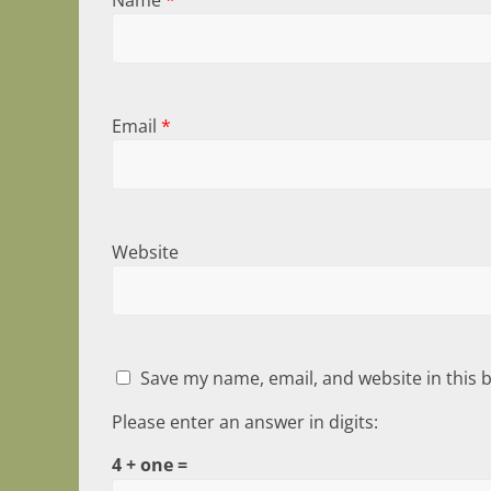
Name
*
Email
*
Website
Save my name, email, and website in this 
Please enter an answer in digits:
4 + one =