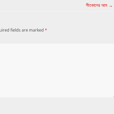
শীতকালের আম
→
ired fields are marked
*