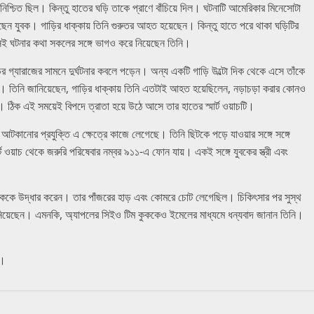
ার নিশ্চিত ছিল। কিন্তু হাতের ঘড়ি তাকে প্রাণে বাঁচিয়ে দিল। ঘটনাটি আমেরিকার মিনেসোটা
েয়েছেন যুবক। গাড়ির ধাক্কায় তিনি গুরুতর আহত হয়েছেন। কিন্তু হাতে পরে থাকা ঘড়িটির
 সেই ঘটনার কথা সকলের সঙ্গে ভাগও করে নিয়েছেন তিনি।
র গ্যারাজের সামনে দুর্ঘটনার কবলে পড়েন। অন্য একটি গাড়ি উল্টো দিক থেকে এসে তাঁকে
ান। তিনি জানিয়েছেন, গাড়ির ধাক্কায় তিনি এতটাই আহত হয়েছিলেন, নড়াচড়া করার কোনও
। ঠিক এই সময়েই বিপদে ত্রাতা হয়ে উঠে আসে তার হাতের স্মার্ট ওয়াচটি।
আটকানোর প্রযুক্তি এ ক্ষেত্রে কাজে লেগেছে। তিনি ছিটকে পড়ে যাওয়ার সঙ্গে সঙ্গে
র্ট ওয়াচ থেকে জরুরি পরিষেবার নম্বর ৯১১-এ ফোন যায়। একই সঙ্গে যুবকের স্ত্রী এবং
যুবককে উদ্ধার করেন। তার পাঁজরের হাড় এবং কোমরে চোট লেগেছিল। চিকিৎসার পর সুস্থ
 নিয়েছেন। এমনকি, অ্যাপলের সিইও টিম কুককেও ইমেলের মাধ্যমে ধন্যবাদ জানান তিনি।
ই।