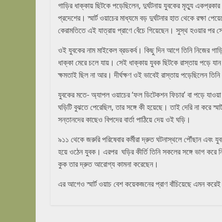
গাড়ির ধাক্কায় ছিটকে পড়েছিলেন, দুর্ঘটনায় যুবকের মৃত্যু একপ্রক
প্রদেশের। স্মার্ট ওয়াচের মাধ্যমে বড় দুর্ঘটনার হাত থেকে রক্ষা প
কেরামতিতে এই যাত্রায় প্রাণে বেঁচে গিয়েছেন। সুস্থ হওয়ার পর
ওই যুবকের নাম মাইকেল ব্রডকর্ব। কিছু দিন আগে তিনি নিজের গাড়ি
ধাক্কা মেরে চলে যায়। সেই ধাক্কায় যুবক ছিটকে রাস্তায় পড়ে য
ক্ষমতাই ছিল না আর। দীর্ঘক্ষণ ওই ভাবেই রাস্তায় পড়েছিলেন তিনি
যুবকের মতে- অ্যাপল ওয়াচের ‘ফল ডিটেকশন ফিচার’ বা পড়ে যাওয়া 
ঘড়িটি বুঝতে পেরেছিল, তার সঙ্গে কী হয়েছে। তাই দেরি না করে স্মা
সন্তানদের কাছেও বিপদের বার্তা পাঠিয়ে দেয় ওই ঘড়ি।
৯১১ থেকে জরুরি পরিষেবার কর্মীরা দ্রুত ঘটনাস্থলে পৌঁছান এবং 
হয়ে ওঠেন যুবক। এরপর ঘড়ির কীর্তি তিনি সকলের সঙ্গে ভাগ করে
কুক তার দ্রুত আরোগ্য কামনা করেছেন।
এর আগেও স্মার্ট ওয়াচ বেশ কয়েকজনের প্রাণ বাঁচিয়েছে এমন করে