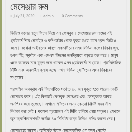
মেসেঞ্জার রুম
July 31, 2020
admin
0 Comments
ভিডিও কলের নতুন ফিচার নিয়ে এল ফেসবুক। মেসেঞ্জার রুম নামের এই
প্ল্যাটফর্ম দিয়ে মোবাইল ও কম্পিউটার থেকে যুক্ত হওয়া যাবে গ্রুপ ভিডিও
কলে। করোনা ভাইরাসের কারণে লকডাউনের সময় ভিডিও কলের ফিচার জুম,
গুগল মিট, স্কাইপ এবং এমএস টিমসের জনপ্রিয়তা বাড়তে শুরু করে। মানুষ
একে অন্যের সঙ্গে যুক্ত হতে থাকেন এসব প্ল্যাটফর্মের মাধ্যমে। প্রাতিষ্ঠানিক
মিটিং এবং অনলাইন ক্লাস হচ্ছে এখন ভিডিও চ্যাটিংয়ের এসব ফিচারের
মাধ্যমেই।
প্রাথমিক অবস্থায় এই ফিচারটিতে সর্বোচ্চ ৫০ জন যুক্ত হতে পারেন একটি
মেসেঞ্জার রুমে। এই ফিচারটি ফেসবুক মেসেঞ্জার এবং ফেসবুককে আবার
জনপ্রিয় করে তুলেছে। এখানে মিটিংয়ের জন্য কোনো নিদ্দিষ্ট সময় সীমা
নির্ধারণ করা নেই। যতক্ষণ প্রয়োজন এই মিটিং চালিয়ে নেয়া সম্ভব। যেখানে
জুম অ্যাপ্লিকেশনটি সর্বোচ্চ ৪০ মিনিটের জন্য ভিডিও কলিং করতে দেয়।
মেসেঞ্জারের ভাইস প্রেসিডেন্ট স্ট্যান চেরনোভস্কি এক ব্লগ পোস্টে