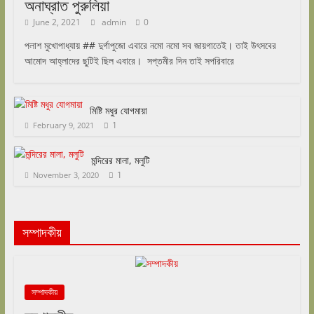
অনাঘ্রাত পুরুলিয়া
June 2, 2021
admin
0
পলাশ মুখোপাধ্যায় ## দুর্গাপুজো এবারে নমো নমো সব জায়গাতেই। তাই উৎসবের
আমোদ আহ্লাদের ছুটিই ছিল এবারে। সপ্তমীর দিন তাই সপরিবারে
মিষ্টি মধুর যোগমায়া
1
February 9, 2021
মন্দিরের মালা, মলুটি
1
November 3, 2020
সম্পাদকীয়
সম্পাদকীয়