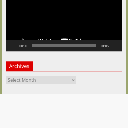
00:00
01:05
Archives
Archives