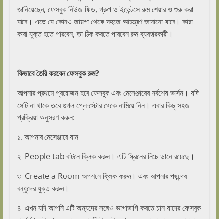
জানিয়েছেন, ফেসবুক নিউজ ফিড, গ্রুপ ও ইভেন্টসে রুম শেয়ার ও শুরু করা
যাবে। এতে যে কোনও জায়গা থেকে সহজে আমন্ত্রণ জানানো যাবে। কারা
কারা যুক্ত হতে পারবেন, তা ঠিক করতে পারবেন রুম ব্যবহারকারী।
কিভাবে তৈরি করবেন ফেসবুক রুম?
আপনার প্রথমে প্রয়োজন হবে ফেসবুক এবং মেসেঞ্জারের সর্বশেষ ভার্সন। যদি
সেটি না থাকে তবে গুগল প্লে-স্টোর থেকে নামিয়ে নিন। এবার কিছু সহজ
প্রক্রিয়া অনুসরণ করুন:
১. আপনার মেসেঞ্জারে যান
২. People tab বাটনে ক্লিক করুন। এটি স্ক্রিনের নিচে ডানে রয়েছে।
৩. Create a Room অপশনে ক্লিক করুন। এবং আপনার পছন্দের
বন্ধুদের যুক্ত করুন।
৪. এখন যদি আপনি এটি অন্যদের সঙ্গেও ভাগাভাগি করতে চান যাদের ফেসবুক