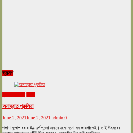
ভ্রমণ
ঘুরনচন্ডীর ডায়রি
ভ্রমণ
অনাঘ্রাত পুরুলিয়া
June 2, 2021
June 2, 2021
admin
0
পলাশ মুখোপাধ্যায় ## দুর্গাপুজো এবারে নমো নমো সব জায়গাতেই। তাই উৎসবের