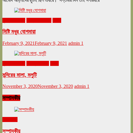
আমোদ আহ্লাদের ছুটিই ছিল এবারে। সপ্তমীর দিন তাই সপরিবারে
ঘুরনচন্ডীর ডায়রি
ফেব্রুয়ারি ২০২১
ভ্রমণ
মিষ্টি মধুর যোগমায়া
February 9, 2021
February 9, 2021
admin
1
ঘুরনচন্ডীর ডায়রি
নভেম্বর ২০২০
ভ্রমণ
মন্দিরের মালা, মলুটি
November 3, 2020
November 3, 2020
admin
1
সম্পাদকীয়
সম্পাদকীয়
সম্পাদকীয়