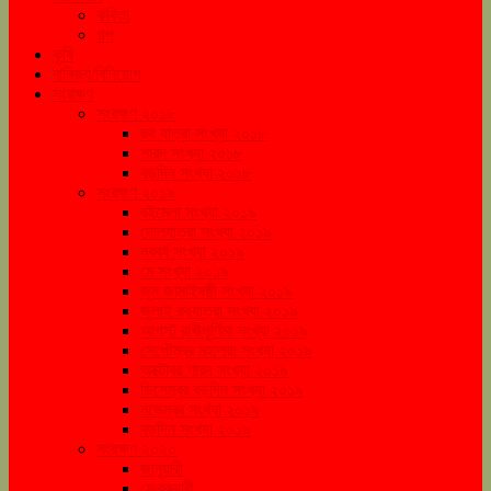
কবিতা
গল্প
কৃষি
বানিজ্য/বিনিয়োগ
সংরক্ষণ
সংরক্ষণ ২০১৮
রথ যাত্রা সংখ্যা ২০১৮
শারদ সংখ্যা ২০১৮
বড়দিন সংখ্যা ২০১৮
সংরক্ষণ ২০১৯
বইমেলা সংখ্যা ২০১৯
দোলযাত্রা সংখ্যা ২০১৯
নববর্ষ সংখ্যা ২০১৯
মে সংখ্যা ২০১৯
জুন জামাইষষ্ঠী সংখ্যা ২০১৯
জুলাই রথযাত্রা সংখ্যা ২০১৯
আগস্ট রাখীপূর্ণিমা সংখ্যা ২০১৯
সেপ্টেম্বর মহালয়া সংখ্যা ২০১৯
অক্টোবর শারদ সংখ্যা ২০১৯
ডিসেম্বর বড়দিন সংখ্যা ২০১৯
নভেম্বর সংখ্যা ২০১৯
বড়দিন সংখ্যা ২০১৯
সংরক্ষণ ২০২০
জানুয়ারী
ফেব্রুয়ারী