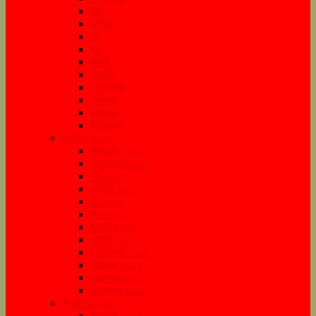
মার্চ
এপ্রিল
মে
জুন
জুলাই
অগাস্ট
সেপ্টেম্বর
অক্টোবর
নভেম্বর
ডিসেম্বর
সংরক্ষণ ২০২১
জানুয়ারি ২০২১
ফেব্রুয়ারি ২০২১
মার্চ ২০২১
এপ্রিল ২০২১
মে ২০২১
জুন ২০২১
জুলাই ২০২১
আগস্ট ২০২১
সেপ্টেম্বর ২০২১
অক্টোবর ২০২১
নভেম্বর ২০২১
ডিসেম্বর ২০২১
সংরক্ষণ ২০২২
জানুয়ারি ২০২২