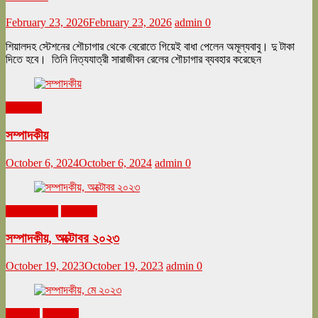
February 23, 2026
February 23, 2026
admin
0
শিয়ালদহ স্টেশনের শৌচাগার থেকে বেরোতে গিয়েই বাধা পেলেন অমূল্যবাবু। দু টাকা
দিতে হবে। তিনি নিত্যযাত্রী সারাজীবন রেলের শৌচাগার ব্যবহার করেছেন
সম্পাদকীয়
সম্পাদকীয়
October 6, 2024
October 6, 2024
admin
0
অক্টোবর ২০২৩
সম্পাদকীয়
সম্পাদকীয়, অক্টোবর ২০২৩
October 19, 2023
October 19, 2023
admin
0
মে ২০২৩
সম্পাদকীয়