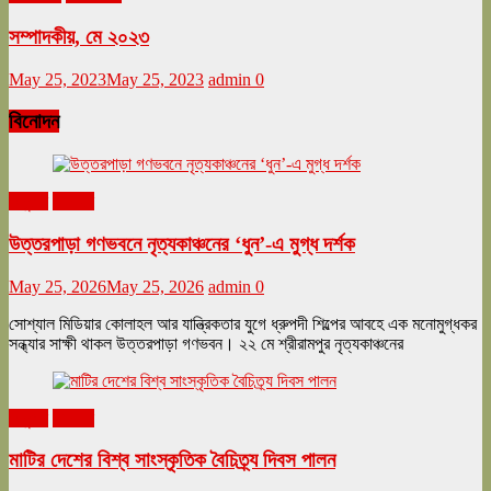
সম্পাদকীয়, মে ২০২৩
May 25, 2023
May 25, 2023
admin
0
বিনোদন
অনুষ্ঠান
বিনোদন
উত্তরপাড়া গণভবনে নৃত্যকাঞ্চনের ‘ধুন’-এ মুগ্ধ দর্শক
May 25, 2026
May 25, 2026
admin
0
সোশ্যাল মিডিয়ার কোলাহল আর যান্ত্রিকতার যুগে ধ্রুপদী শিল্পের আবহে এক মনোমুগ্ধকর
সন্ধ্যার সাক্ষী থাকল উত্তরপাড়া গণভবন। ২২ মে শ্রীরামপুর নৃত্যকাঞ্চনের
অনুষ্ঠান
বিনোদন
মাটির দেশের বিশ্ব সাংস্কৃতিক বৈচিত্র্য দিবস পালন