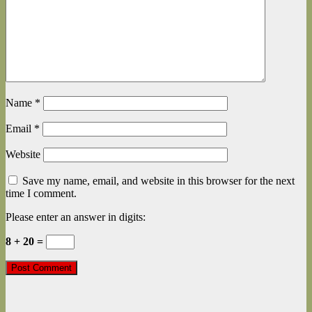
Name
*
Email
*
Website
Save my name, email, and website in this browser for the next
time I comment.
Please enter an answer in digits:
8 + 20 =